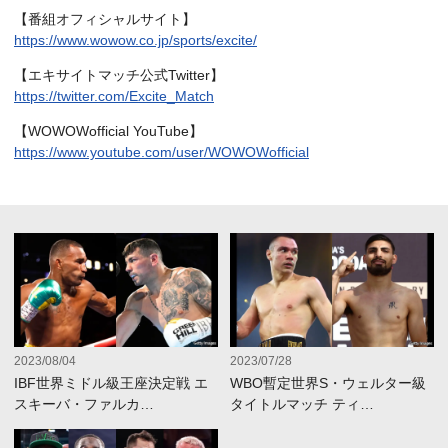
【番組オフィシャルサイト】
https://www.wowow.co.jp/sports/excite/
【エキサイトマッチ公式Twitter】
https://twitter.com/Excite_Match
【WOWOWofficial YouTube】
https://www.youtube.com/user/WOWOWofficial
2023/08/04
2023/07/28
IBF世界ミドル級王座決定戦 エ
WBO暫定世界S・ウェルター級
スキーバ・ファルカ…
タイトルマッチ ティ…