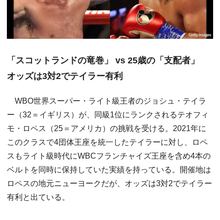
「スコットランドの竜巻」 vs 25歳の「支配者」
オッズは3対2でテイラー有利
WBO世界スーパー・ライト級王者のジョシュ・テイラ
ー（32＝イギリス）が、同級1位にランクされるテオフィ
モ・ロペス（25＝アメリカ）の挑戦を受ける。2021年に
このクラスで4団体王座を統一したテイラーに対し、ロペ
スもライト級時代にWBCフランチャイズ王座を含め4本の
ベルトを同時に保持していた実績を持っている。開催地は
ロペスの地元ニューヨークだが、オッズは3対2でテイラー
有利と出ている。