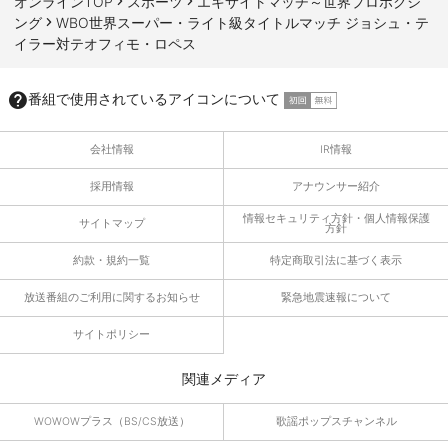
オンラインTOP
スポーツ
エキサイトマッチ～世界プロボクシ
ング
WBO世界スーパー・ライト級タイトルマッチ ジョシュ・テ
イラー対テオフィモ・ロペス
番組で使用されているアイコンについて
会社情報
IR情報
採用情報
アナウンサー紹介
情報セキュリティ方針・個人情報保護
サイトマップ
方針
約款・規約一覧
特定商取引法に基づく表示
放送番組のご利用に関するお知らせ
緊急地震速報について
サイトポリシー
関連メディア
WOWOWプラス（BS/CS放送）
歌謡ポップスチャンネル