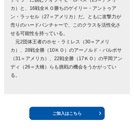
カ）と、16戦全ＫＯ勝ちのゲイリー・アントゥア
ン・ラッセル（27＝アメリカ）だ。ともに攻撃力が
売りのハードパンチャーで、このクラスを活性化さ
せる可能性を持っている。
元2団体王者のホセ・ラミレス（30＝アメリ
カ）、28戦全勝（10ＫＯ）のアーノルド・バルボサ
（31＝アメリカ）、22戦全勝（17ＫＯ）の平岡アン
ディ（26＝大橋）らも挑戦の機会をうかがってい
る。
ご加入はこちら