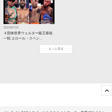
2023/07/21
４団体世界ウェルター級王座統
一戦 エロール・スペン…
もっと見る
ページTOPへ