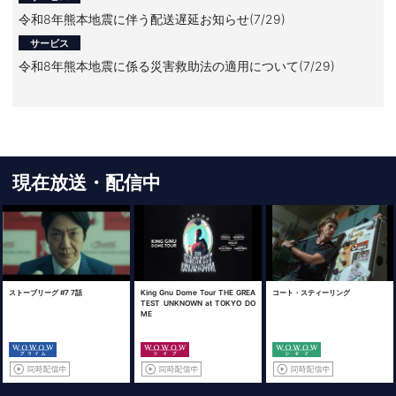
令和8年熊本地震に伴う配送遅延お知らせ(7/29)
サービス
令和8年熊本地震に係る災害救助法の適用について(7/29)
現在放送・配信中
ストーブリーグ #7 7話
King Gnu Dome Tour THE GREA
コート・スティーリング
TEST UNKNOWN at TOKYO DO
ME