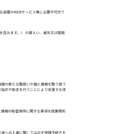
る各種のWEBサービス等に必要不可欠で
を含みます。） の漏えい、滅失又は毀損
情報の新たな取扱いや個人情報を取り扱う
な指示や助言を行うことにより支援する体
人情報の秘密保持に関する事項を就業規則
区域への入室に関しては必ず申請手続きを