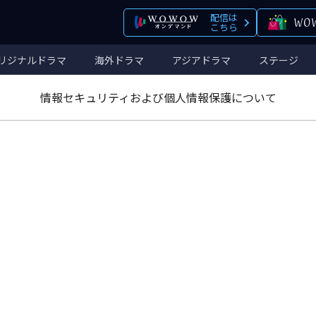
配信は
こちら
リジナルドラマ
海外ドラマ
アジアドラマ
ステージ
情報セキュリティおよび個人情報保護について