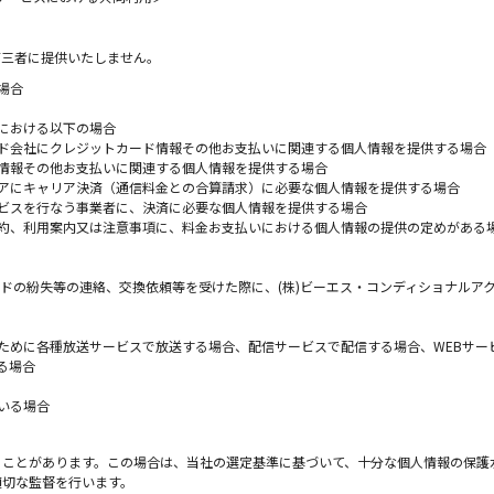
第三者に提供いたしません。
場合
における以下の場合
ド会社にクレジットカード情報その他お支払いに関連する個人情報を提供する場合
情報その他お支払いに関連する個人情報を提供する場合
アにキャリア決済（通信料金との合算請求）に必要な個人情報を提供する場合
ビスを行なう事業者に、決済に必要な個人情報を提供する場合
約、利用案内又は注意事項に、料金お支払いにおける個人情報の提供の定めがある
ードの紛失等の連絡、交換依頼等を受けた際に、(株)ビーエス・コンディショナルア
ために各種放送サービスで放送する場合、配信サービスで配信する場合、WEBサー
る場合
いる場合
ることがあります。この場合は、当社の選定基準に基づいて、十分な個人情報の保護
適切な監督を行います。