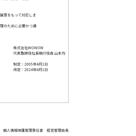
誠意をもって対応しま
理のために必要かつ適
株式会社WOWOW
代表取締役社長執行役員 山本均
制定：2005年4月1日
改定：2024年4月1日
個人情報保護管理責任者 経営管理局長