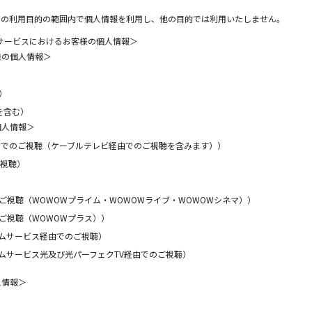
下の利用目的の範囲内で個人情報を利用し、他の目的では利用いたしません。
Bサービスにおけるお客様の個人情報＞
様の個人情報＞
）
を含む）
個人情報＞
約でのご視聴（ケーブルテレビ経由でのご視聴を含みます））
ご視聴）
視聴（WOWOWプライム・WOWOWライブ・WOWOWシネマ））
ご視聴（WOWOWプラス））
ムサービス経由でのご視聴）
ムサービス光及び光パーフェクTV経由でのご視聴）
人情報＞