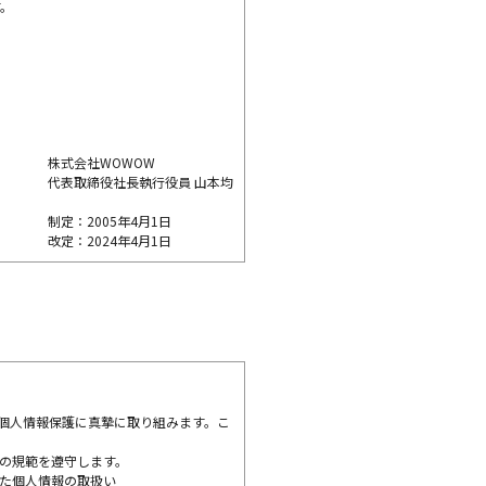
す。
株式会社WOWOW
代表取締役社長執行役員 山本均
制定：2005年4月1日
改定：2024年4月1日
個人情報保護に真摯に取り組みます。こ
の規範を遵守します。
た個人情報の取扱い