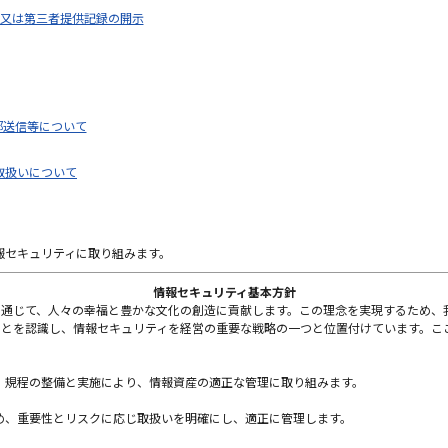
又は第三者提供記録の開示
外部送信等について
取扱いについて
報セキュリティに取り組みます。
情報セキュリティ基本方針
を通じて、人々の幸福と豊かな文化の創造に貢献します。この理念を実現するため、
ことを認識し、情報セキュリティを経営の重要な戦略の一つと位置付けています。こ
、規程の整備と実施により、情報資産の適正な管理に取り組みます。
め、重要性とリスクに応じ取扱いを明確にし、適正に管理します。