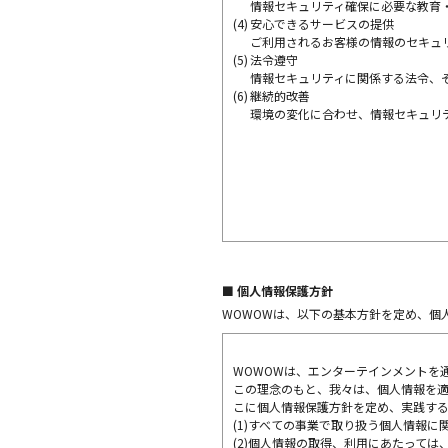
情報セキュリティ確保に必要な教育
(4)
安心できるサービスの提供
ご利用されるお客様の情報のセキュ
(5)
法令遵守
情報セキュリティに関係する法令、
(6)
継続的改善
環境の変化に合わせ、情報セキュリ
■ 個人情報保護方針
WOWOWは、以下の基本方針を定め、個
WOWOWは、エンターテインメントを
この理念のもと、我々は、個人情報を
こに個人情報保護方針を定め、実践す
(1)
すべての事業で取り扱う個人情報に
(2)
個人情報の取得、利用にあたっては