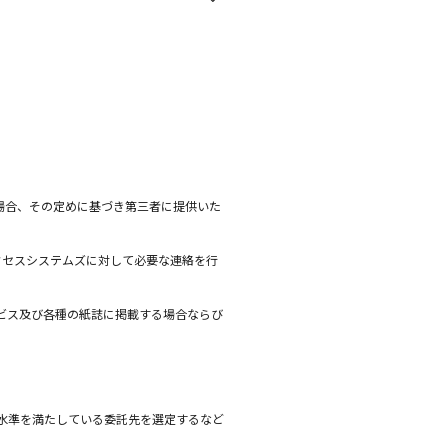
場合、その定めに基づき第三者に提供いた
クセスシステムズに対して必要な連絡を行
ビス及び各種の紙誌に掲載する場合ならび
水準を満たしている委託先を選定するなど