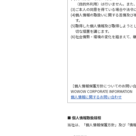
（目的外利用）は行いません。また
(3)
ご本人の同意を得ている場合や法令
(4)
個人情報の取扱いに関する苦情及び
す。
(5)
取得した個人情報及び取得しようと
切な措置を講じます。
(6)
社会情勢・環境の変化を踏まえて、
［個人情報保護方針についてのお問い合
WOWOW CORPORATE INFORMATION
個人情報に関するお問い合わせ
■ 個人情報取扱規程
当社は、「個人情報保護方針」及び「情