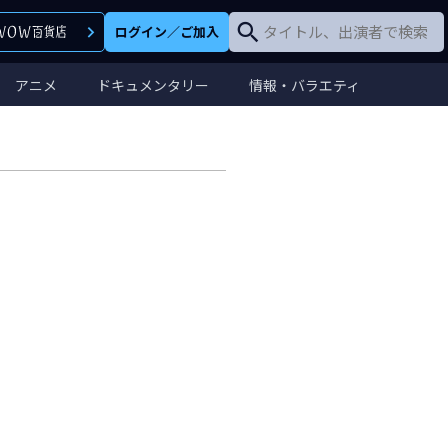
ログイン
／
ご加入
アニメ
ドキュメンタリー
情報・バラエティ