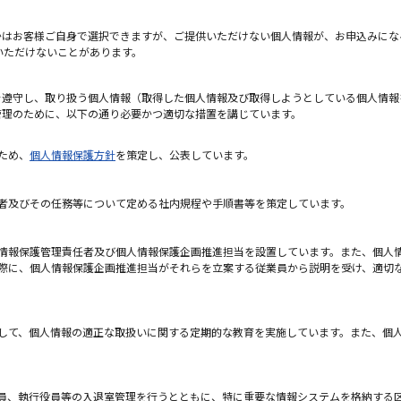
はお客様ご自身で選択できますが、ご提供いただけない個人情報が、お申込みにな
いただけないことがあります。
遵守し、取り扱う個人情報（取得した個人情報及び取得しようとしている個人情報
管理のために、以下の通り必要かつ適切な措置を講じています。
ため、
個人情報保護方針
を策定し、公表しています。
者及びその任務等について定める社内規程や手順書等を策定しています。
情報保護管理責任者及び個人情報保護企画推進担当を設置しています。また、個人
際に、個人情報保護企画推進担当がそれらを立案する従業員から説明を受け、適切
して、個人情報の適正な取扱いに関する定期的な教育を実施しています。また、個
員、執行役員等の入退室管理を行うとともに、特に重要な情報システムを格納する