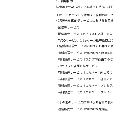
1．利用目的
法令等で定められている場合を除き、以
＜WEBアカウントを使用する各種のWE
＜各種の動画配信サービスにおけるお客
配信等サービス
配信等サービス（アプリストア経由加入
TVODサービス（パッケージ販売型商品
＜各種の放送サービスにおけるお客様の
有料放送サービス（WOWOWと直接契
有料放送サービス（ひかりTV経由での
ひかりTVの各種有料サービス
有料放送サービス（スカパー！経由でのご
有料放送サービス（スカパー！経由での
有料放送サービス（スカパー！プレミア
有料放送サービス（スカパー！プレミア
＜その他のサービスにおけるお客様の個
通信販売サービス（WOWOW百貨店）