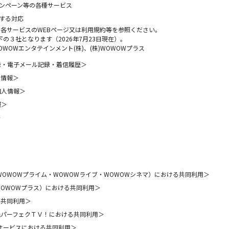
ンペーン等の各種サービス
する対応
、各サービスのWEBページ又は利用規約等を参照ください。
の３社となります（2026年7月23日現在）。
OWOWエンタテインメント(株)、(株)WOWOWプラス
録・電子メール記録・着信履歴＞
人情報＞
個人情報＞
報＞
＞
WOWOWプライム・WOWOWライブ・WOWOWシネマ）における共同利用＞
OWOWプラス）における共同利用＞
る共同利用＞
光パーフェクＴＶ！における共同利用＞
Bサービスにおける共同利用＞