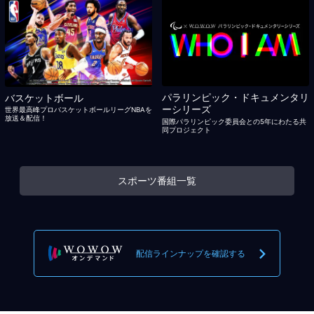
パラリンピック・ドキュメンタリ
バスケットボール
ーシリーズ
世界最高峰プロバスケットボールリーグNBAを
放送＆配信！
国際パラリンピック委員会との5年にわたる共
同プロジェクト
スポーツ番組一覧
配信ラインナップを確認する