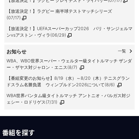
【放送決定！】ラグビー グレイテスト・ライバリー(07/17)
【放送決定！】ラグビー 南半球テストマッチシリーズ
(07/17)
【放送決定！】UEFAスーパーカップ2026 パリ・サンジェルマ
ンvsアストン・ヴィラ(06/29)
お知らせ
一覧
WBA、WBO世界スーパー・ウェルター級タイトルマッチ ザンダ
ー・ザヤス対ジャロン・エニス(8/7)
【番組変更のお知らせ】8/19（水）～8/20（木）テニスグラン
ドスラム名勝負選 ウィンブルドン2026について(8/6)
WBA世界バンタム級タイトルマッチ アントニオ・バルガス対ジ
ェシー・ロドリゲス(7/31)
番組を探す