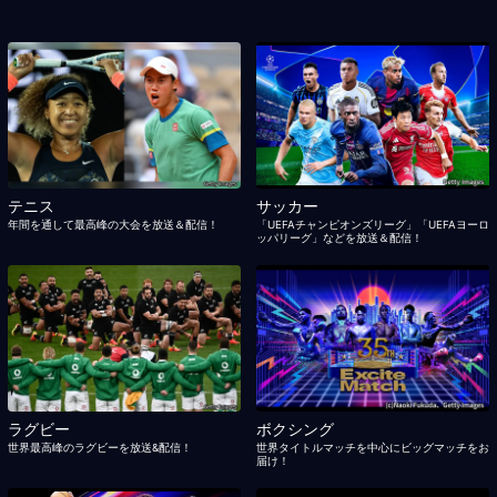
テニス
サッカー
年間を通して最高峰の大会を放送＆配信！
「UEFAチャンピオンズリーグ」「UEFAヨーロ
ッパリーグ」などを放送＆配信！
ラグビー
ボクシング
世界最高峰のラグビーを放送&配信！
世界タイトルマッチを中心にビッグマッチをお
届け！