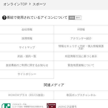
オンラインTOP
スポーツ
番組で使用されているアイコンについて
会社情報
IR情報
採用情報
アナウンサー紹介
情報セキュリティ方針・個人情報保護
サイトマップ
方針
約款・規約一覧
特定商取引法に基づく表示
放送番組のご利用に関するお知らせ
緊急地震速報について
サイトポリシー
関連メディア
WOWOWプラス（BS/CS放送）
歌謡ポップスチャンネル
JASRAC 許諾番号