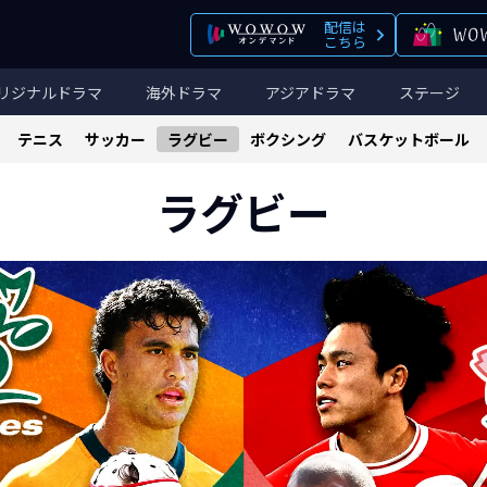
配信は
こちら
リジナルドラマ
海外ドラマ
アジアドラマ
ステージ
テニス
サッカー
ラグビー
ボクシング
バスケットボール
ラグビー