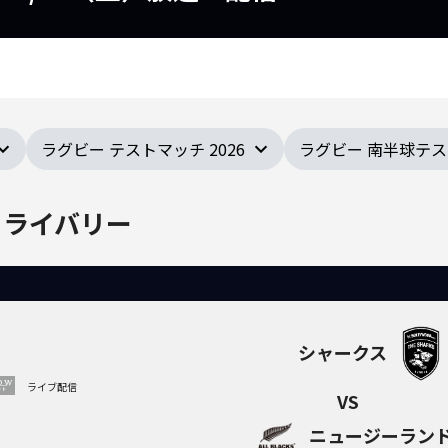
ラグビー テストマッチ 2026
ラグビー 南半球テ
・ライバリー
シャークス
ライブ
配信
VS
ニュージーラン