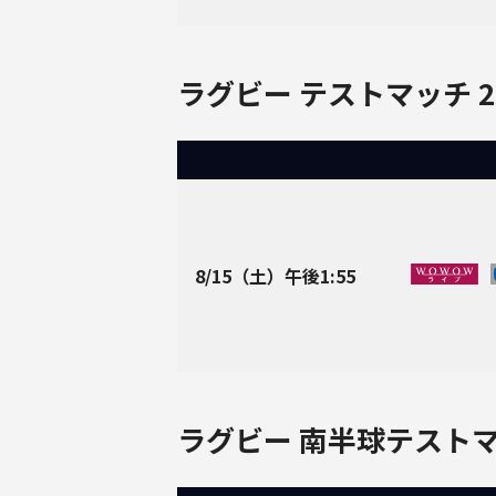
ラグビー テストマッチ 2
8/15
（土）午後
1:55
ラグビー 南半球テスト