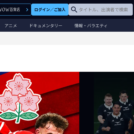
ログイン
／
ご加入
アニメ
ドキュメンタリー
情報・バラエティ