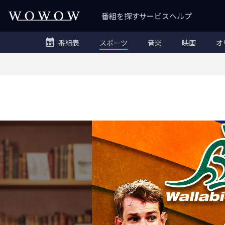
番組を探す
サービス
ヘルプ
番組表
スポーツ
音楽
映画
オ