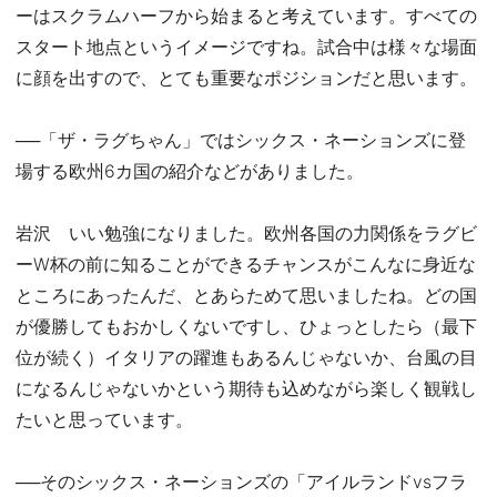
ーはスクラムハーフから始まると考えています。すべての
スタート地点というイメージですね。試合中は様々な場面
に顔を出すので、とても重要なポジションだと思います。
──「ザ・ラグちゃん」ではシックス・ネーションズに登
場する欧州6カ国の紹介などがありました。
岩沢 いい勉強になりました。欧州各国の力関係をラグビ
ーW杯の前に知ることができるチャンスがこんなに身近な
ところにあったんだ、とあらためて思いましたね。どの国
が優勝してもおかしくないですし、ひょっとしたら（最下
位が続く）イタリアの躍進もあるんじゃないか、台風の目
になるんじゃないかという期待も込めながら楽しく観戦し
たいと思っています。
──そのシックス・ネーションズの「アイルランドvsフラ