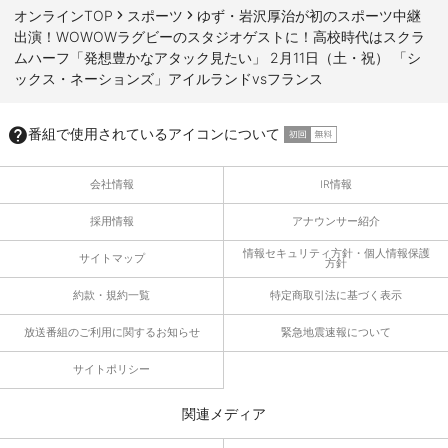
オンラインTOP
スポーツ
ゆず・岩沢厚治が初のスポーツ中継
出演！WOWOWラグビーのスタジオゲストに！高校時代はスクラ
ムハーフ「発想豊かなアタック見たい」 2月11日（土・祝） 「シ
ックス・ネーションズ」アイルランドvsフランス
番組で使用されているアイコンについて
会社情報
IR情報
採用情報
アナウンサー紹介
情報セキュリティ方針・個人情報保護
サイトマップ
方針
約款・規約一覧
特定商取引法に基づく表示
放送番組のご利用に関するお知らせ
緊急地震速報について
サイトポリシー
関連メディア