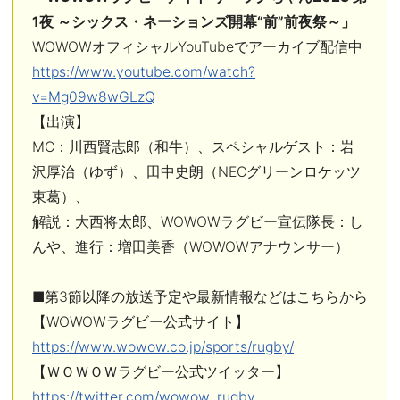
1夜 ～シックス・ネーションズ開幕“前”前夜祭～」
WOWOWオフィシャルYouTubeでアーカイブ配信中
https://www.youtube.com/watch?
v=Mg09w8wGLzQ
【出演】
MC：川西賢志郎（和牛）、スペシャルゲスト：岩
沢厚治（ゆず）、田中史朗（NECグリーンロケッツ
東葛）、
解説：大西将太郎、WOWOWラグビー宣伝隊長：し
んや、進行：増田美香（WOWOWアナウンサー）
■第3節以降の放送予定や最新情報などはこちらから
【WOWOWラグビー公式サイト】
https://www.wowow.co.jp/sports/rugby/
【ＷＯＷＯＷラグビー公式ツイッター】
https://twitter.com/wowow_rugby