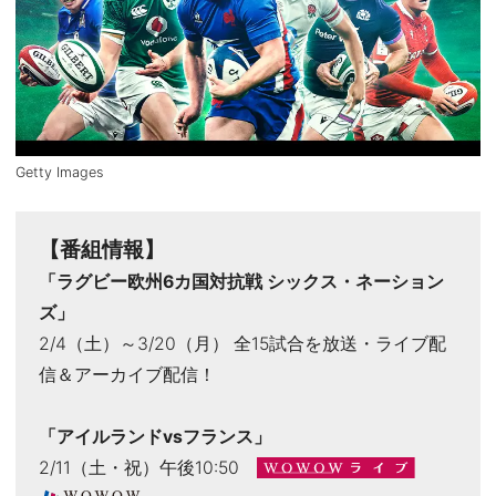
Getty Images
【番組情報】
「ラグビー欧州6カ国対抗戦 シックス・ネーション
ズ」
2/4（土）～3/20（月） 全15試合を放送・ライブ配
信＆アーカイブ配信！
「アイルランドvsフランス」
2/11（土・祝）午後10:50
WOWOWライブ