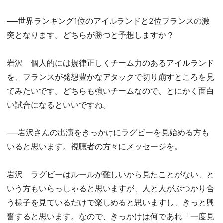
──世界ランキング1位のアイルランドと2位フランスの激
突となります。どちらが勝つと予想しますか？
岩沢 個人的には規律正しくチーム力のあるアイルランド
を、フランスが発想豊かなアタックで切り崩すところを見
てみたいです。どちらも強いチームなので、とにかく面白
い試合になるといいですね。
──岩沢さんの出演をきっかけにラグビーを見始める方も
いると思います。視聴者の方々にメッセージを。
岩沢 ラグビーはルールが難しいから見たことがない、と
いう方もいらっしゃると思いますが、人と人がぶつかり合
う様子を見ているだけで楽しめると思いますし、きっと興
奮すると思います。なので、きっかけは何であれ「一度見