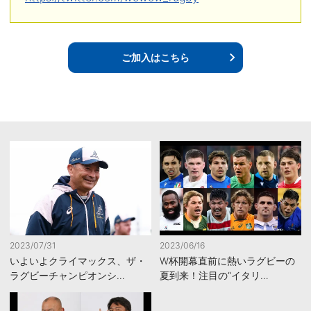
ご加入はこちら
2023/07/31
2023/06/16
いよいよクライマックス、ザ・
W杯開幕直前に熱いラグビーの
ラグビーチャンピオンシ…
夏到来！注目の“イタリ…