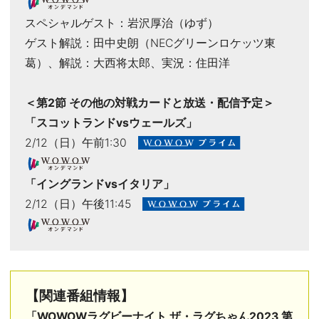
スペシャルゲスト：岩沢厚治（ゆず）
ゲスト解説：田中史朗（NECグリーンロケッツ東
葛）、解説：大西将太郎、実況：住田洋
＜第2節 その他の対戦カードと放送・配信予定＞
「スコットランドvsウェールズ」
2/12（日）午前1:30
WOWOWプライム
「イングランドvsイタリア」
2/12（日）午後11:45
WOWOWプライム
【関連番組情報】
「WOWOWラグビーナイト ザ・ラグちゃん2023 第