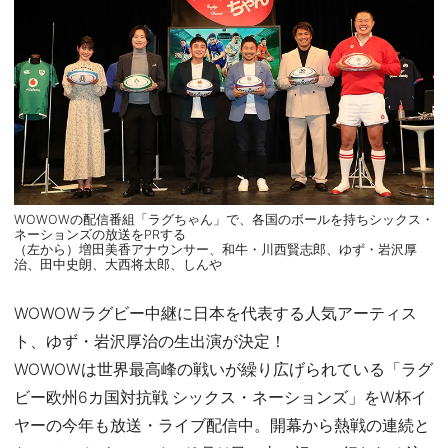
WOWOWの配信番組「ラグちゃん」で、各国のボールを持ちシックス・
ネーションズの放送をPRする
（左から）増田美香アナウンサー、和牛・川西賢志郎、ゆず・岩沢厚
治、田中史朗、大西将太郎、しんや
WOWOWラグビー中継に日本を代表する人気アーティス
ト、ゆず・岩沢厚治の生出演が決定！
WOWOWは世界最高峰の戦いが繰り広げられている「ラグ
ビー欧州6カ国対抗戦 シックス・ネーションズ」をW杯イ
ヤーの今年も放送・ライブ配信中。開幕から熱戦の連続と