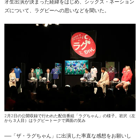
オ生出演が決まった経緯をはじめ、シックス・ネーション
ズについて、ラグビーへの思いなどを聞いた。
2月2日の公開収録で行われた配信番組「ラグちゃん」の様子。岩沢（左
から３人目）はラグビートークで満面の笑み
──「ザ・ラグちゃん」に出演した率直な感想をお願いし