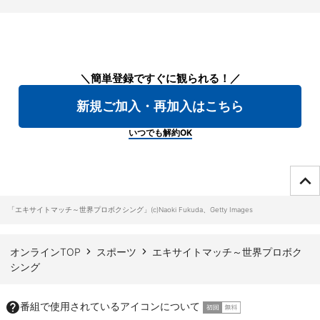
＼簡単登録ですぐに観られる！／
新規ご加入・再加入はこちら
いつでも解約OK
ページTOPへ
「エキサイトマッチ～世界プロボクシング」(c)Naoki Fukuda、Getty Images
オンラインTOP
スポーツ
エキサイトマッチ～世界プロボク
シング
番組で使用されているアイコンについて