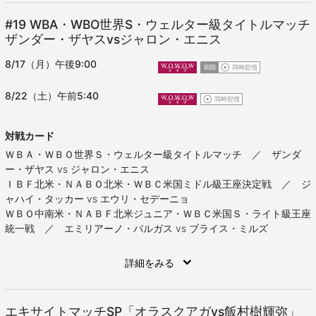
#19
WBA・WBO世界S・ウェルター級タイトルマッチ
ザンダー・ザヤスvsジャロン・エニス
8/17（月）午後9:00
8/22（土）午前5:40
対戦カード
ＷＢＡ・ＷＢＯ世界Ｓ・ウェルター級タイトルマッチ ／ ザンダ
ー・ザヤス vs ジャロン・エニス
ＩＢＦ北米・ＮＡＢＯ北米・ＷＢＣ米国ミドル級王座決定戦 ／ ジ
ャハイ・タッカー vs エウリ・セデーニョ
ＷＢＯ中南米・ＮＡＢＦ北米ジュニア・ＷＢＣ米国Ｓ・ライト級王座
統一戦 ／ エミリアーノ・バルガス vs ブライス・ミルズ
詳細をみる
エキサイトマッチSP「オラスクアガvs飯村樹輝弥」