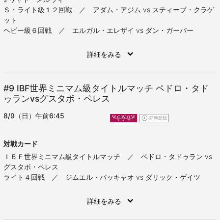
Ｓ・ライト級１２回戦 ／ アダム・アジム vs スティーブ・クラゲ
ット
ヘビー級６回戦 ／ エルガル・エレザイ vs ダン・ガーバー
詳細をみる
#9
IBF世界ミニマム級タイトルマッチ ペドロ・タド
ゥランvsグスタボ・ペレス
8/9（日）午前6:45
対戦カード
ＩＢＦ世界ミニマム級タイトルマッチ ／ ペドロ・タドゥラン vs
グスタボ・ペレス
ライト４回戦 ／ ジムエル・パッキャオ vs ダリック・ゲイツ
詳細をみる