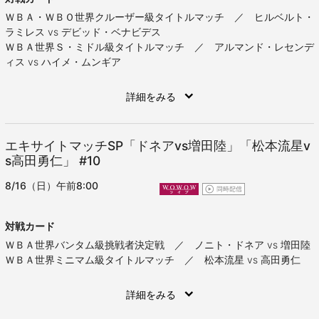
ＷＢＡ・ＷＢＯ世界クルーザー級タイトルマッチ ／ ヒルベルト・
ラミレス vs デビッド・ベナビデス
ＷＢＡ世界Ｓ・ミドル級タイトルマッチ ／ アルマンド・レセンデ
ィス vs ハイメ・ムンギア
詳細をみる
エキサイトマッチSP「ドネアvs増田陸」「松本流星v
s高田勇仁」
#10
8/16（日）午前8:00
対戦カード
ＷＢＡ世界バンタム級挑戦者決定戦 ／ ノニト・ドネア vs 増田陸
ＷＢＡ世界ミニマム級タイトルマッチ ／ 松本流星 vs 高田勇仁
詳細をみる