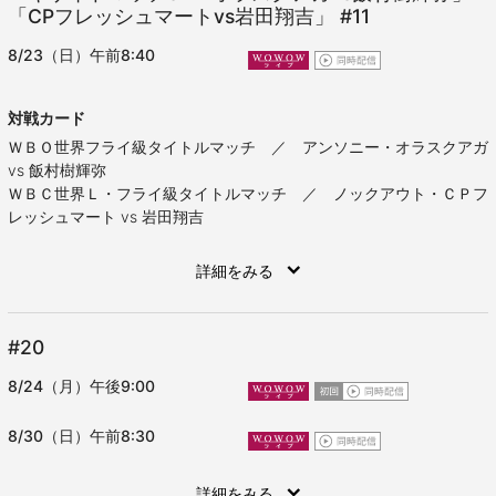
「CPフレッシュマートvs岩田翔吉」
#11
8/23（日）午前8:40
対戦カード
ＷＢＯ世界フライ級タイトルマッチ ／ アンソニー・オラスクアガ
vs 飯村樹輝弥
ＷＢＣ世界Ｌ・フライ級タイトルマッチ ／ ノックアウト・ＣＰフ
レッシュマート vs 岩田翔吉
詳細をみる
#20
8/24（月）午後9:00
8/30（日）午前8:30
詳細をみる