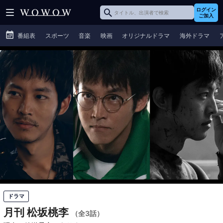
ログイン
ご加入
番組表
スポーツ
音楽
映画
オリジナルドラマ
海外ドラマ
ドラマ
月刊 松坂桃李
（全3話）