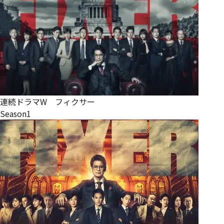
連続ドラマW フィクサー
Season1