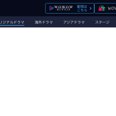
配信は
こちら
リジナルドラマ
海外ドラマ
アジアドラマ
ステージ