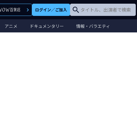
ログイン
／
ご加入
アニメ
ドキュメンタリー
情報・バラエティ