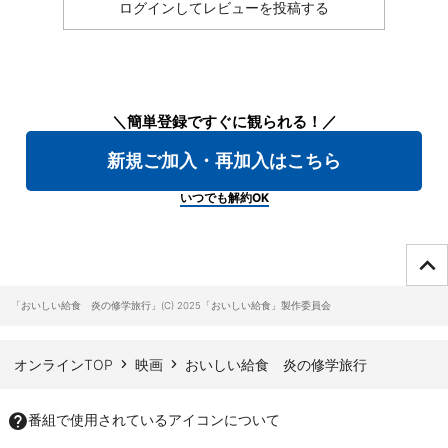
ログインしてレビューを投稿する
＼簡単登録ですぐに観られる！／
新規ご加入・再加入はこちら
いつでも解約OK
ページTOPへ
「おいしい給食 炎の修学旅行」(C) 2025「おいしい給食」製作委員会
オンラインTOP
映画
おいしい給食 炎の修学旅行
番組で使用されているアイコンについて