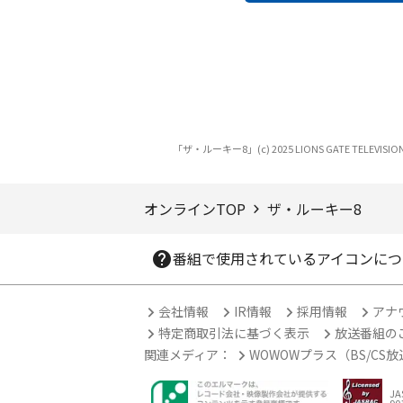
ページTOPへ
「ザ・ルーキー8」(c) 2025 LIONS GATE TELEVISION, 
オンラインTOP
ザ・ルーキー8
番組で使用されているアイコンにつ
会社情報
IR情報
採用情報
アナ
特定商取引法に基づく表示
放送番組の
関連メディア：
WOWOWプラス（BS/CS
J