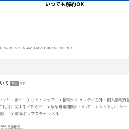
いつでも解約OK
INC. AND ABC SIGNATURE ALL RIGHTS RESERVED
いて
ウンサー紹介
サイトマップ
情報セキュリティ方針・個人情報保
ご利用に関するお知らせ
緊急地震速報について
サイトポリシー
放送）
歌謡ポップスチャンネル
ASRAC 許諾番号