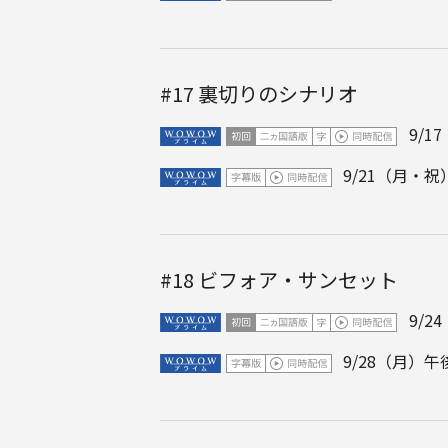
#17
裏切りのシナリオ
9/1
9/21（月・祝）
#18
ビフォア・サンセット
9/2
9/28（月）午後