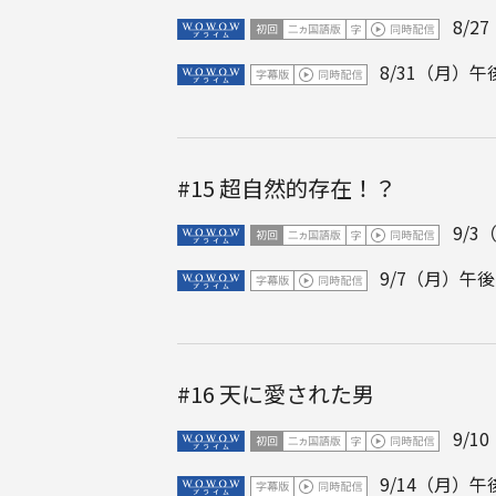
8/2
8/31（月）午後
#15
超自然的存在！？
9/3
9/7（月）午後1
#16
天に愛された男
9/1
9/14（月）午後