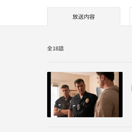
放送内容
全
18
話