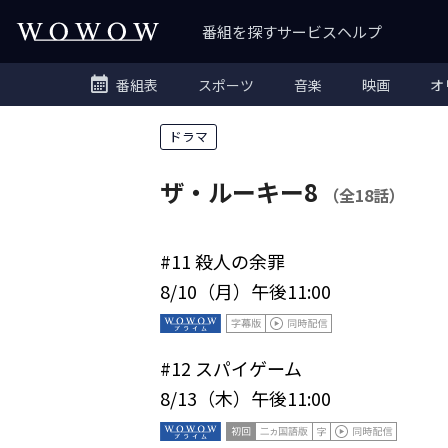
番組を探す
サービス
ヘルプ
番組表
スポーツ
音楽
映画
オ
ドラマ
ザ・ルーキー8
（全18話）
#11
殺人の余罪
8/10（月）午後11:00
#12
スパイゲーム
8/13（木）午後11:00