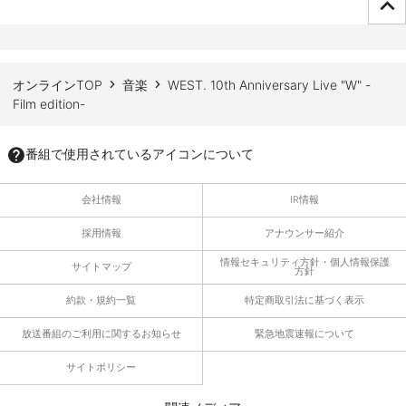
ページTOPへ
オンラインTOP
音楽
WEST. 10th Anniversary Live "W" -
Film edition-
番組で使用されているアイコンについて
会社情報
IR情報
採用情報
アナウンサー紹介
情報セキュリティ方針・個人情報保護
サイトマップ
方針
約款・規約一覧
特定商取引法に基づく表示
放送番組のご利用に関するお知らせ
緊急地震速報について
サイトポリシー