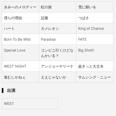
きみへのメロディー
虹の旅
雪に願いを
僕らの理由
証拠
つばさ
ハート
カメレオン
King of Chance
Born To Be Wild
Paradise
FATE
Special Love
コンビニ行くけどな
Big Shot!!
んかいる？
WEST NIGHT
アンジョーヤリーナ
超きっと大丈夫
進むしかねぇ
ええじゃないか
サムシング・ニュー
出演
WEST.