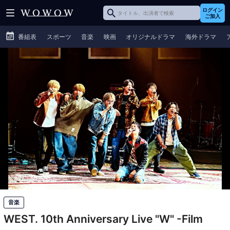
ログイン
ご加入
番組表
スポーツ
音楽
映画
オリジナルドラマ
海外ドラマ
音楽
WEST. 10th Anniversary Live "W" -Film