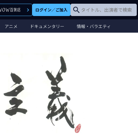
ログイン
／
ご加入
アニメ
ドキュメンタリー
情報・バラエティ