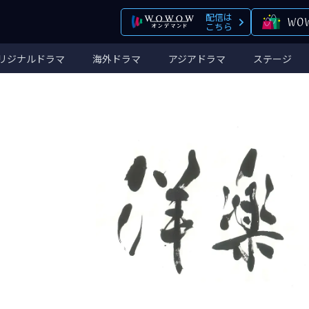
配信は
こちら
リジナルドラマ
海外ドラマ
アジアドラマ
ステージ