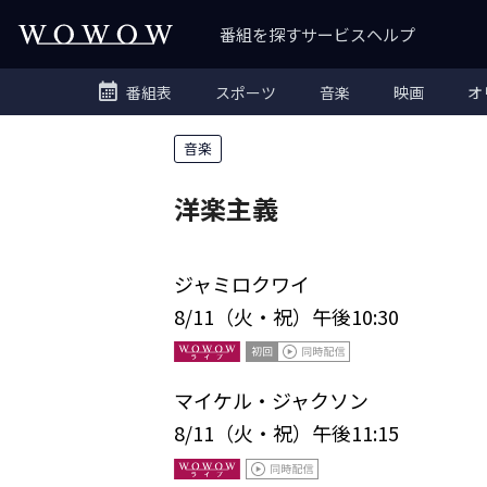
番組を探す
サービス
ヘルプ
番組表
スポーツ
音楽
映画
オ
音楽
洋楽主義
ジャミロクワイ
8/11（火・祝）午後10:30
マイケル・ジャクソン
8/11（火・祝）午後11:15