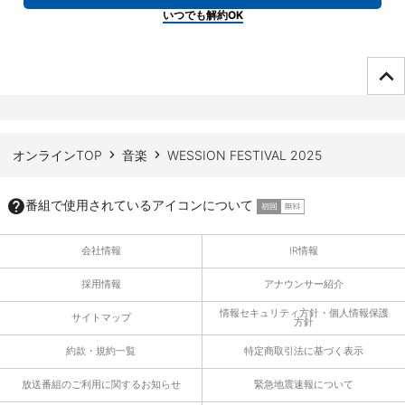
いつでも解約OK
ページTOPへ
オンラインTOP
音楽
WESSION FESTIVAL 2025
番組で使用されているアイコンについて
会社情報
IR情報
採用情報
アナウンサー紹介
情報セキュリティ方針・個人情報保護
サイトマップ
方針
約款・規約一覧
特定商取引法に基づく表示
放送番組のご利用に関するお知らせ
緊急地震速報について