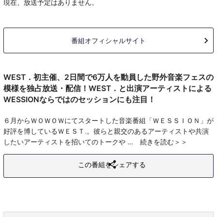
現在、放送予定はありません。
番組オフィシャルサイト
WEST．初主催、2日間で6万人を動員した野外音楽フェスの
模様を独占放送・配信！WEST．と出演アーティストによる
WESSIONならではのセッションにも注目！
６月からＷＯＷＯＷにてスタートした音楽番組「ＷＥＳＳＩＯＮ」が
好評を博しているＷＥＳＴ.。彼らと親交のあるアーティストや共演
したいアーティストを招いてのトークや
続きを読む
この番組をシェアする