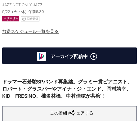
JAZZ NOT ONLY JAZZ Ⅱ
9/22（火・休）午前5:30
放送スケジュール一覧を見る
アーカイブ配信中
ドラマー石若駿SPバンド再集結。グラミー賞ピアニスト、
ロバート・グラスパーやアイナ・ジ・エンド、岡村靖幸、
KID FRESINO、椎名林檎、中村佳穂が共演！
この番組をシェアする