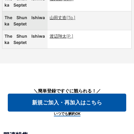
ka Septet
The Shun Ishiwa
山田丈造[Tp.]
ka Septet
The Shun Ishiwa
渡辺翔太[P.]
ka Septet
＼簡単登録ですぐに観られる！／
新規ご加入・再加入はこちら
いつでも解約OK