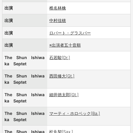
出演
椎名林檎
出演
中村佳穂
出演
ロバート・グラスパー
出演
※出演者五十音順
The Shun Ishiwa
石若駿[Dr.]
ka Septet
The Shun Ishiwa
西田修大[Gt.]
ka Septet
The Shun Ishiwa
細井徳太郎[Gt.]
ka Septet
The Shun Ishiwa
マーティ・ホロベック[Ba.]
ka Septet
The Shun Ishiwa
松丸契[Sax.]