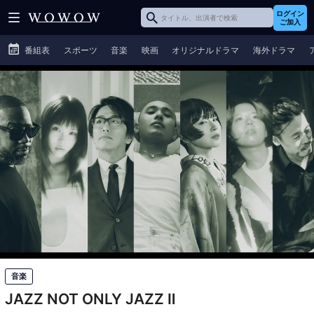
ログイン
ご加入
番組表
スポーツ
音楽
映画
オリジナルドラマ
海外ドラマ
音楽
JAZZ NOT ONLY JAZZ Ⅱ