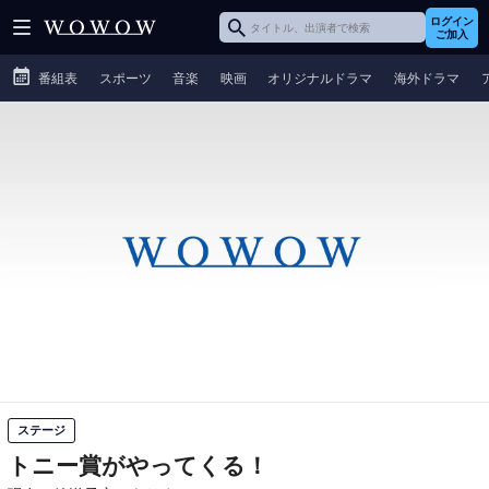
ログイン
ご加入
番組表
スポーツ
音楽
映画
オリジナルドラマ
海外ドラマ
ステージ
トニー賞がやってくる！