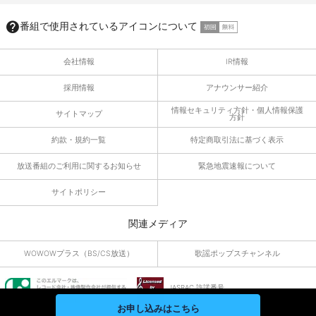
番組で使用されているアイコンについて
会社情報
IR情報
採用情報
アナウンサー紹介
情報セキュリティ方針・個人情報保護
サイトマップ
方針
約款・規約一覧
特定商取引法に基づく表示
放送番組のご利用に関するお知らせ
緊急地震速報について
サイトポリシー
関連メディア
WOWOWプラス（BS/CS放送）
歌謡ポップスチャンネル
JASRAC 許諾番号
9010055019Y45040
お申し込みはこちら