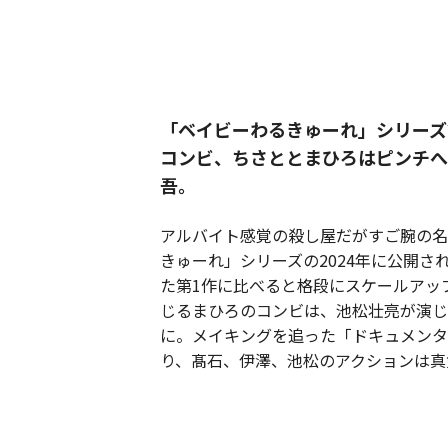
「ベイビーわるきゅーれ」シリーズ
コンビ、ちさととまひろはピンチへ
吾。
アルバイト感覚の殺し屋だがすご腕の名
きゅーれ」シリーズの2024年に公開
た第1作に比べると格段にスケールアッ
じるまひろのコンビは、池松壮亮が演じ
に。メイキングを追った「ドキュメンタ
り、髙石、伊澤、池松のアクションは真