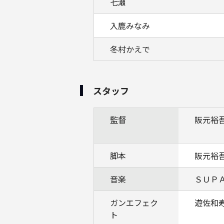
七瀬
入鹿みなみ
冬村かえで
スタッフ
監督
阪元裕
脚本
阪元裕
音楽
ＳＵＰ
ガンエフェク
遊佐和
ト