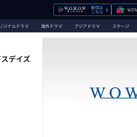
配信は
こちら
リジナルドラマ
海外ドラマ
アジアドラマ
ステージ
イスデイズ