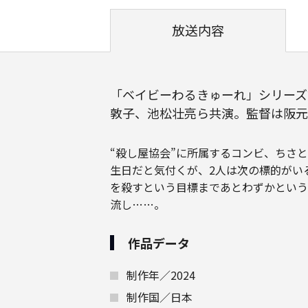
放送内容
「ベイビーわるきゅーれ」シリーズ
敦子、池松壮亮ら共演。監督は阪元
“殺し屋協会”に所属するコンビ、ちさ
生日だと気付くが、2人は次の標的がい
を殺すという目標まであとわずかという
流し……。
作品データ
制作年／2024
制作国／日本