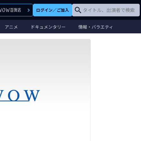
ログイン
／
ご加入
アニメ
ドキュメンタリー
情報・バラエティ