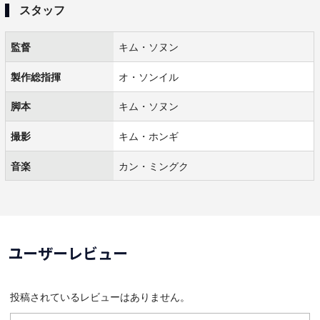
スタッフ
監督
キム・ソヌン
製作総指揮
オ・ソンイル
脚本
キム・ソヌン
撮影
キム・ホンギ
音楽
カン・ミングク
ユーザーレビュー
投稿されているレビューはありません。