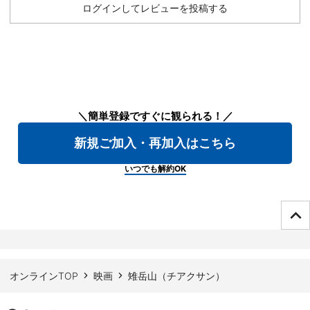
ログインしてレビューを投稿する
＼簡単登録ですぐに観られる！／
新規ご加入・再加入はこちら
いつでも解約OK
ページTOPへ
オンラインTOP
映画
雉岳山（チアクサン）