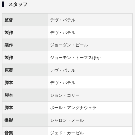
スタッフ
監督
デヴ・パテル
製作
デヴ・パテル
製作
ジョーダン・ピール
製作
ジョーモン・トーマスほか
原案
デヴ・パテル
脚本
デヴ・パテル
脚本
ジョン・コリー
脚本
ポール・アングナウェラ
撮影
シャロン・メール
音楽
ジェド・カーゼル