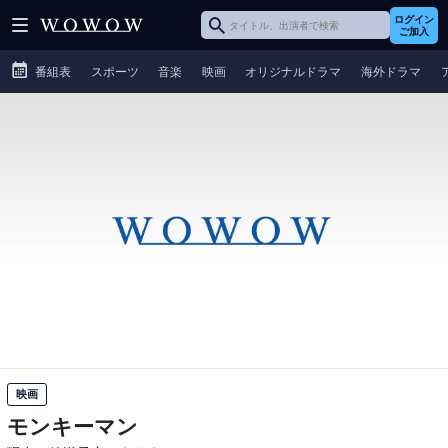
ログイン
ご加入
番組表
スポーツ
音楽
映画
オリジナルドラマ
海外ドラマ
映画
モンキーマン