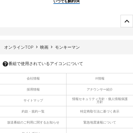
いつでも解約OK
ページTOPへ
オンラインTOP
映画
モンキーマン
番組で使用されているアイコンについて
会社情報
IR情報
採用情報
アナウンサー紹介
情報セキュリティ方針・個人情報保護
サイトマップ
方針
約款・規約一覧
特定商取引法に基づく表示
放送番組のご利用に関するお知らせ
緊急地震速報について