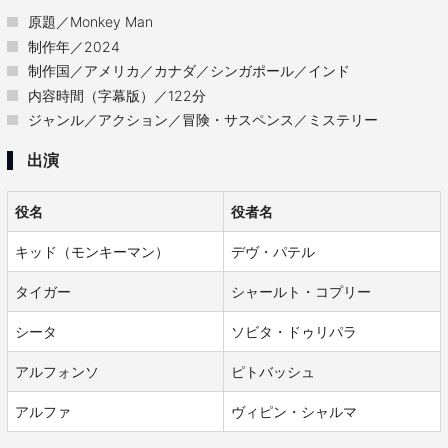
原題／Monkey Man
制作年／2024
制作国／アメリカ／カナダ／シンガポール／インド
内容時間（字幕版）／122分
ジャンル／アクション／冒険・サスペンス／ミステリー
出演
役名
役者名
キッド（モンキーマン）
デヴ・パテル
タイガー
シャールト・コプリー
シータ
ソビタ・ドゥリパラ
アルフォンソ
ピトバッシュ
アルファ
ヴィピン・シャルマ