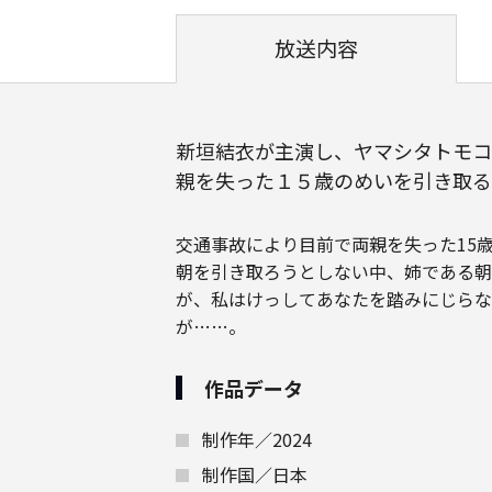
放送内容
新垣結衣が主演し、ヤマシタトモコ
親を失った１５歳のめいを引き取る
交通事故により目前で両親を失った15
朝を引き取ろうとしない中、姉である朝
が、私はけっしてあなたを踏みにじらな
が……。
作品データ
制作年／2024
制作国／日本