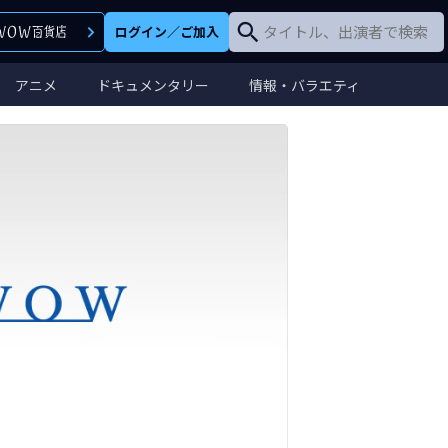
ログイン
／
ご加入
アニメ
ドキュメンタリー
情報・バラエティ