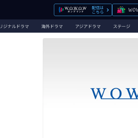
配信は
こちら
リジナルドラマ
海外ドラマ
アジアドラマ
ステージ