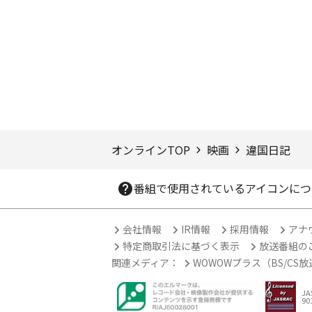
ページTOPへ
オンラインTOP
映画
違国日記
番組で使用されているアイコンにつ
会社情報
IR情報
採用情報
アナ
特定商取引法に基づく表示
放送番組の
関連メディア：
WOWOWプラス（BS/CS
J
90