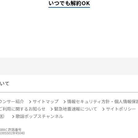
いつでも解約OK
いて
ウンサー紹介
サイトマップ
情報セキュリティ方針・個人情報保
ご利用に関するお知らせ
緊急地震速報について
サイトポリシー
放送）
歌謡ポップスチャンネル
ASRAC 許諾番号
10055019Y45040