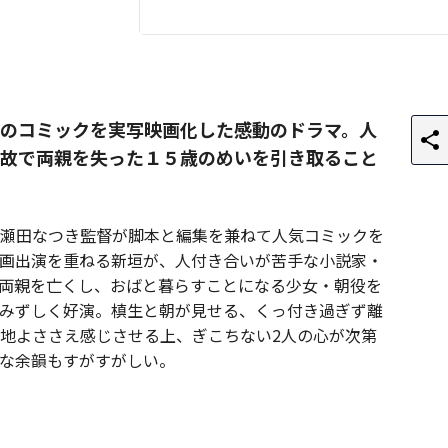
のコミックを実写映画化した感動のドラマ。人
故で両親を失った１５歳のめいを引き取ること
瀬田なつき監督が脚本と編集を兼ねて人気コミックを
画出演を重ねる新垣が、人付き合いが苦手な小説家・
両親を亡くし、おばと暮らすことになる少女・朝役を
みずしく好演。槙生と朝が見せる、くっ付き過ぎず離
地よささえ感じさせる上、ぎこちない2人の心が次第
な余韻もすがすがしい。