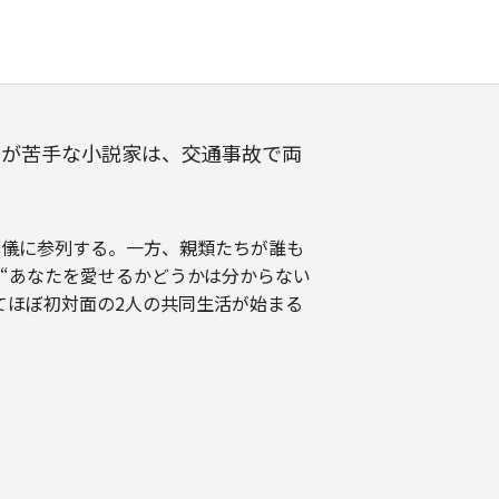
いが苦手な小説家は、交通事故で両
葬儀に参列する。一方、親類たちが誰も
“あなたを愛せるかどうかは分からない
てほぼ初対面の2人の共同生活が始まる