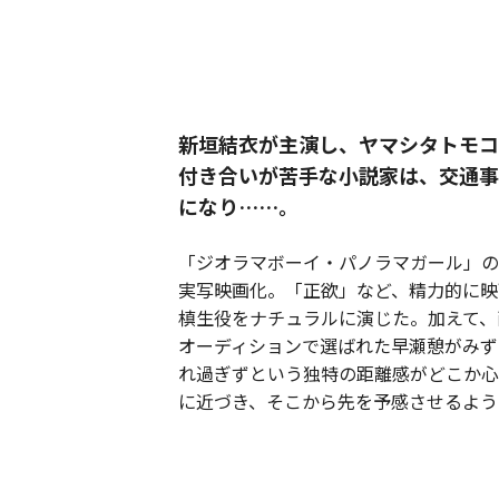
新垣結衣が主演し、ヤマシタトモコ
付き合いが苦手な小説家は、交通事
になり……。
「ジオラマボーイ・パノラマガール」の
実写映画化。「正欲」など、精力的に映
槙生役をナチュラルに演じた。加えて、
オーディションで選ばれた早瀬憩がみず
れ過ぎずという独特の距離感がどこか心
に近づき、そこから先を予感させるよう