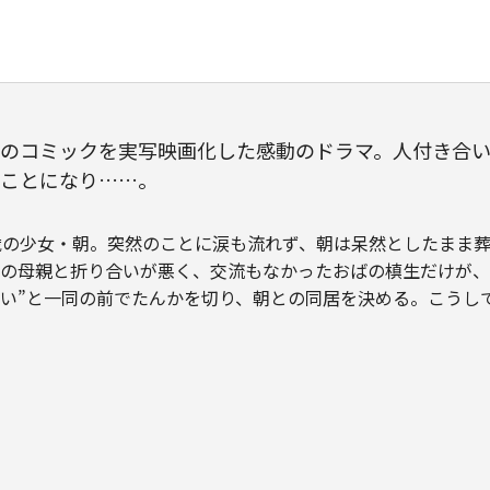
のコミックを実写映画化した感動のドラマ。人付き合
ことになり……。
歳の少女・朝。突然のことに涙も流れず、朝は呆然としたまま
の母親と折り合いが悪く、交流もなかったおばの槙生だけが、
い”と一同の前でたんかを切り、朝との同居を決める。こうし