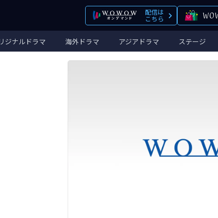
配信は
こちら
リジナルドラマ
海外ドラマ
アジアドラマ
ステージ