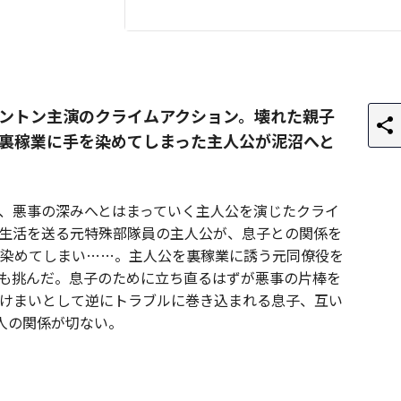
ントン主演のクライムアクション。壊れた親子
裏稼業に手を染めてしまった主人公が泥沼へと
、悪事の深みへとはまっていく主人公を演じたクライ
生活を送る元特殊部隊員の主人公が、息子との関係を
染めてしまい……。主人公を裏稼業に誘う元同僚役を
も挑んだ。息子のために立ち直るはずが悪事の片棒を
けまいとして逆にトラブルに巻き込まれる息子、互い
人の関係が切ない。