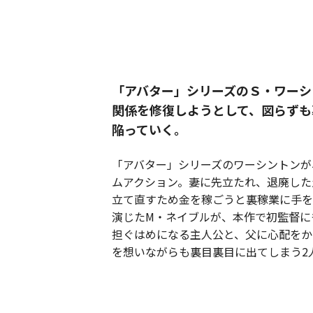
「アバター」シリーズのＳ・ワーシ
関係を修復しようとして、図らずも
陥っていく。
「アバター」シリーズのワーシントンが
ムアクション。妻に先立たれ、退廃した
立て直すため金を稼ごうと裏稼業に手を
演じたM・ネイブルが、本作で初監督に
担ぐはめになる主人公と、父に心配をか
を想いながらも裏目裏目に出てしまう2