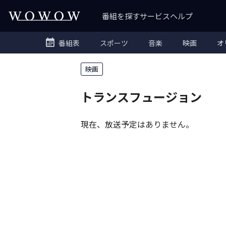
番組を探す
サービス
ヘルプ
番組表
スポーツ
音楽
映画
オ
映画
トランスフュージョン
現在、放送予定はありません。