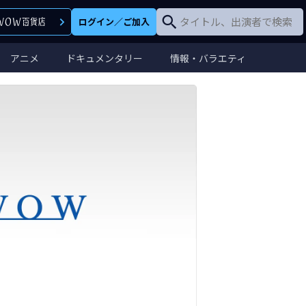
ログイン
／
ご加入
アニメ
ドキュメンタリー
情報・バラエティ