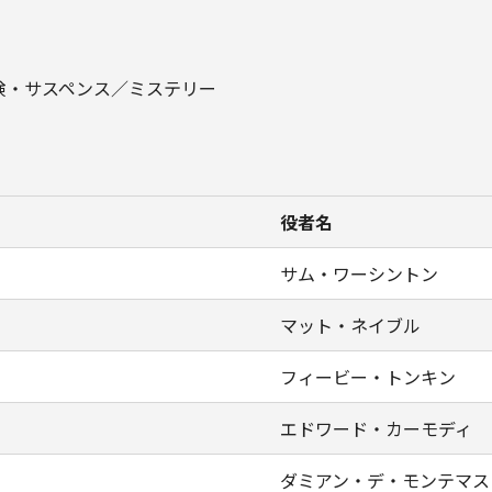
険・サスペンス／ミステリー
役者名
サム・ワーシントン
マット・ネイブル
フィービー・トンキン
エドワード・カーモディ
ダミアン・デ・モンテマス