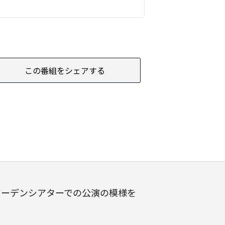
この番組をシェアする
ガーデンシアターでの公演の模様を