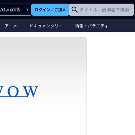
ログイン
／
ご加入
アニメ
ドキュメンタリー
情報・バラエティ