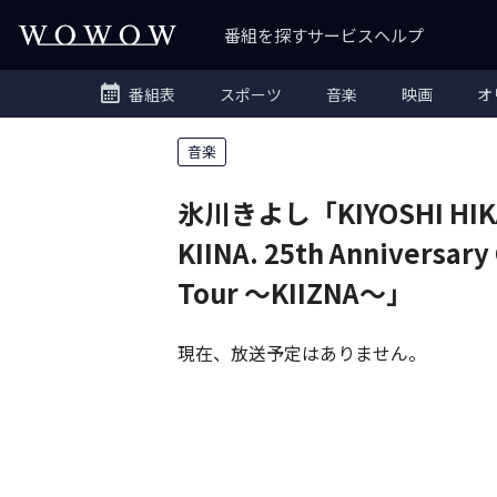
番組を探す
サービス
ヘルプ
番組表
スポーツ
音楽
映画
オ
音楽
氷川きよし「KIYOSHI HI
KIINA. 25th Anniversary
Tour ～KIIZNA～」
現在、放送予定はありません。