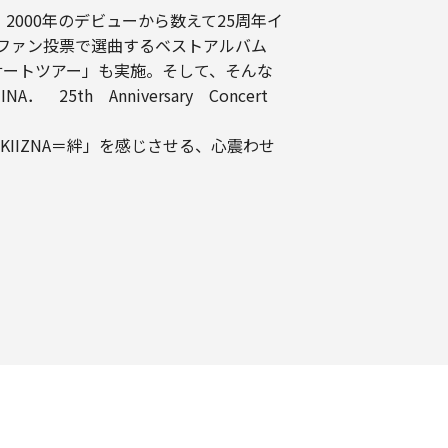
2000年のデビューから数えて25周年イ
はファン投票で選曲するベストアルバム
サートツアー」も実施。そして、そんな
5th Anniversary Concert
IZNA＝絆」を感じさせる、心震わせ