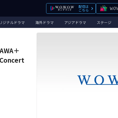
配信は
こちら
リジナルドラマ
海外ドラマ
アジアドラマ
ステージ
KAWA＋
 Concert