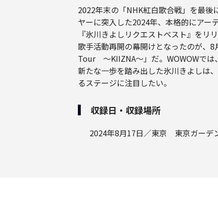
2022年末の「NHK紅白歌合戦」を最
ヤーに突入した2024年、本格的にア
『氷川きよしリクエストベスト』をリリ
歌手活動再開の幕開けとなったのが、8月からスタ
Tour ～KIIZNA～」だ。WOWO
新たな一歩を踏み出した氷川きよしは、
るステージに注目したい。
収録日・収録場所
2024年8月17日／東京 東京ガー