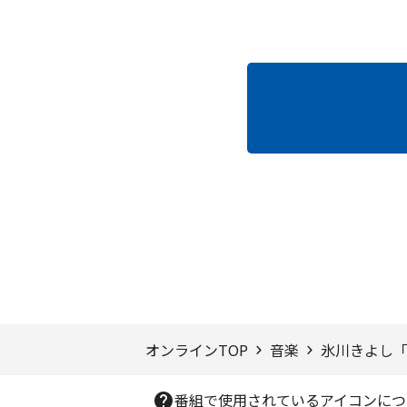
ページTOPへ
オンラインTOP
音楽
氷川きよし「KIYO
番組で使用されているアイコンにつ