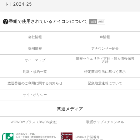
ト！2024-25
番組で使用されているアイコンについて
会社情報
IR情報
採用情報
アナウンサー紹介
情報セキュリティ方針・個人情報保護
サイトマップ
方針
約款・規約一覧
特定商取引法に基づく表示
放送番組のご利用に関するお知らせ
緊急地震速報について
サイトポリシー
関連メディア
WOWOWプラス（BS/CS放送）
歌謡ポップスチャンネル
JASRAC 許諾番号
9010055019Y45040