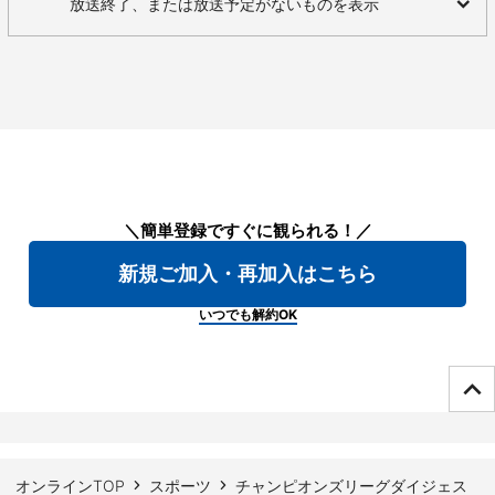
放送終了、または放送予定がないものを表示
＼簡単登録ですぐに観られる！／
新規ご加入・再加入はこちら
いつでも解約OK
ページTOPへ
オンラインTOP
スポーツ
チャンピオンズリーグダイジェス