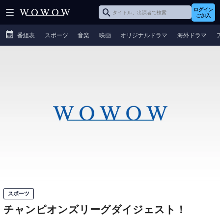
ログイン
ご加入
番組表
スポーツ
音楽
映画
オリジナルドラマ
海外ドラマ
スポーツ
チャンピオンズリーグダイジェスト！