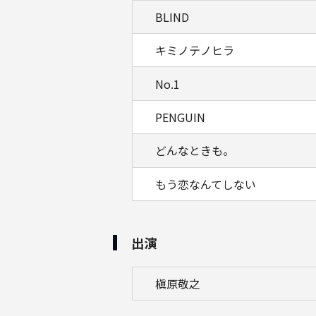
BLIND
キミノテノヒラ
No.1
PENGUIN
どんなときも。
もう恋なんてしない
出演
槇原敬之