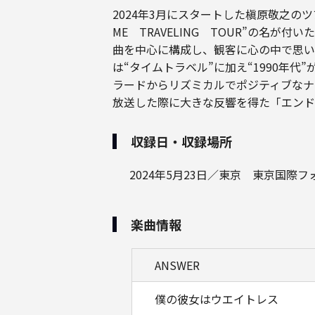
2024年3月にスタートした槇原敬之の
ME TRAVELING TOUR”の名
曲を中心に構成し、観客に心の中で思い
は“タイムトラベル”に加え“1990年
ラードからリズミカルでポジティブなナ
放送した際に大きな反響を得た「エンド
収録日・収録場所
2024年5月23日／東京 東京国際
楽曲情報
ANSWER
僕の彼女はウエイトレス