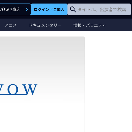
ログイン
／
ご加入
アニメ
ドキュメンタリー
情報・バラエティ