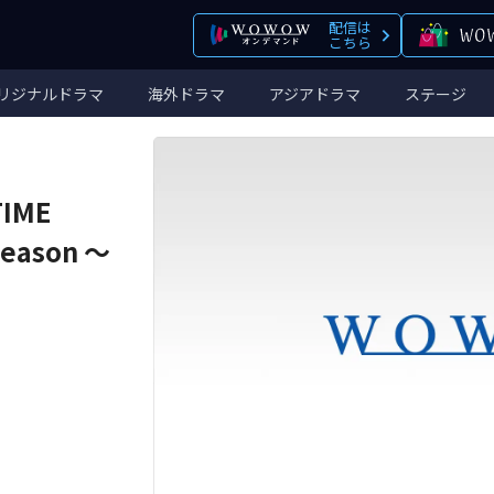
配信は
こちら
リジナルドラマ
海外ドラマ
アジアドラマ
ステージ
TIME
Season ～