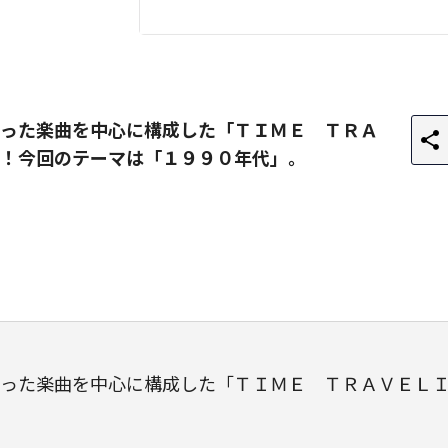
った楽曲を中心に構成した「ＴＩＭＥ ＴＲＡ
！今回のテーマは「１９９０年代」。
った楽曲を中心に構成した「ＴＩＭＥ ＴＲＡＶＥＬ