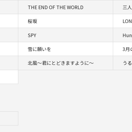
THE END OF THE WORLD
三人
桜坂
LON
SPY
Hun
雪に願いを
3月
北風～君にとどきますように～
うる