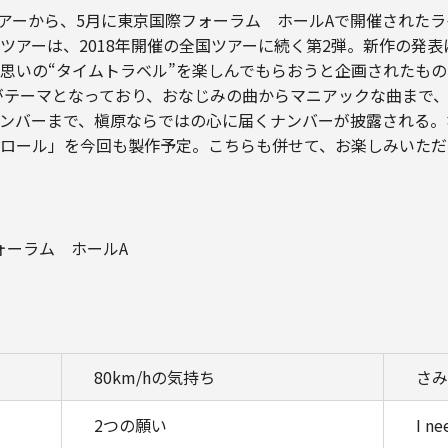
ツアーから、5月に東京国際フォーラム ホールAで開催されたラ
が付いたツアーは、2018年開催の全国ツアーに続く第2弾。新作の
思いの“タイムトラベル”を楽しんでもらおうと企画されたも
代”がテーマとなっており、おなじみの曲からマニアックな曲まで、
ンバーまで、槇原ならではの心に届くナンバーが披露される。
ロール」を今回も製作予定。こちらも併せて、お楽しみいただ
フォーラム ホールA
80km/hの気持ち
さみ
2つの願い
I ne