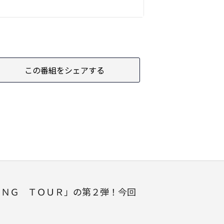
この番組をシェアする
ＩＮＧ ＴＯＵＲ」の第２弾！今回