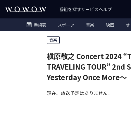
番組を探す
サービス
ヘルプ
番組表
スポーツ
音楽
映画
オ
音楽
槇原敬之 Concert 2024 “
TRAVELING TOUR” 2nd 
Yesterday Once More～
現在、放送予定はありません。