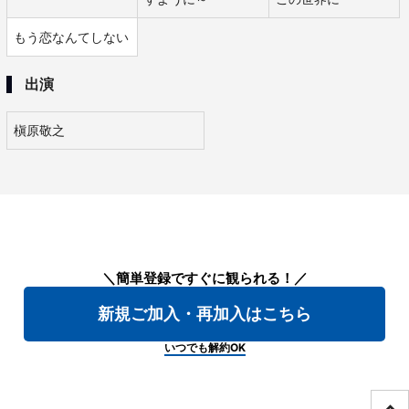
もう恋なんてしない
出演
槇原敬之
＼簡単登録ですぐに観られる！／
新規ご加入・再加入はこちら
いつでも解約OK