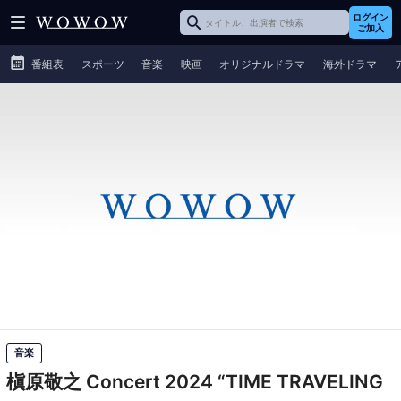
ログイン
ご加入
番組表
スポーツ
音楽
映画
オリジナルドラマ
海外ドラマ
音楽
槇原敬之 Concert 2024 “TIME TRAVELING