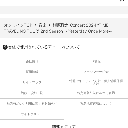
ページTOPへ
オンラインTOP
音楽
槇原敬之 Concert 2024 “TIME
TRAVELING TOUR” 2nd Season ～Yesterday Once More～
番組で使用されているアイコンについて
会社情報
IR情報
採用情報
アナウンサー紹介
情報セキュリティ方針・個人情報保護
サイトマップ
方針
約款・規約一覧
特定商取引法に基づく表示
放送番組のご利用に関するお知らせ
緊急地震速報について
サイトポリシー
関連メディア