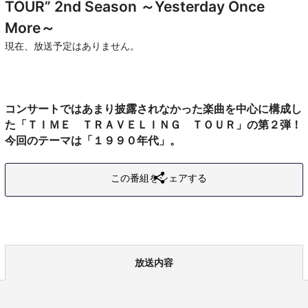
TOUR” 2nd Season ～Yesterday Once
More～
現在、放送予定はありません。
コンサートではあまり披露されなかった楽曲を中心に構成し
た「ＴＩＭＥ ＴＲＡＶＥＬＩＮＧ ＴＯＵＲ」の第２弾！
今回のテーマは「１９９０年代」。
この番組をシェアする
放送内容