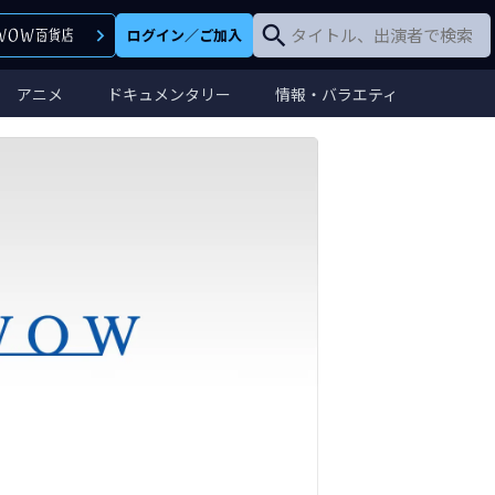
ログイン
／
ご加入
アニメ
ドキュメンタリー
情報・バラエティ