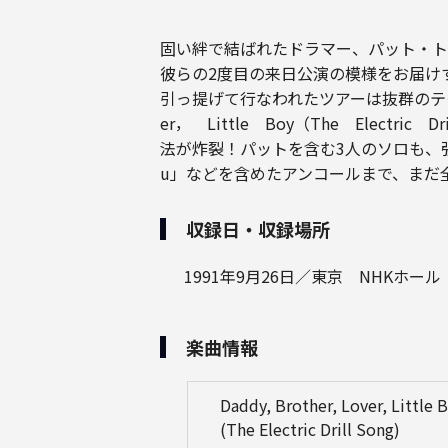
固い絆で結ばれたドラマー、パット・ト
彼らの2度目の来日公演の模様をお届けする。
引っ提げて行なわれたツアーは抜群のテクニ
er， Little Boy（The Ele
法が炸裂！パットを含む3人のソロも、張
u」などを含めたアンコールまで、まだ
収録日・収録場所
1991年9月26日／東京 NHKホール
楽曲情報
Daddy, Brother, Lover, Little 
(The Electric Drill Song)