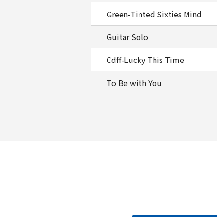
Green-Tinted Sixties Mind
Guitar Solo
Cdff-Lucky This Time
To Be with You