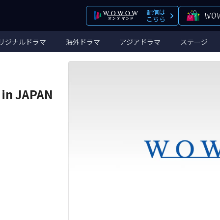
配信は
こちら
リジナルドラマ
海外ドラマ
アジアドラマ
ステージ
 in JAPAN