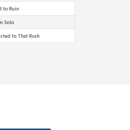
d to Ruin
m Solo
cted to That Rush