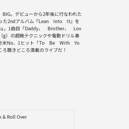
BIG。デビューから2年後に行なわれた
ndアルバム『Lean Into It』を
「Daddy， Brother， Lov
ルバート（g）の超絶テクニックや電動ドリル奏
．1ヒット「To Be With Yo
どころ聴きどころ満載のライブだ！
 & Roll Over