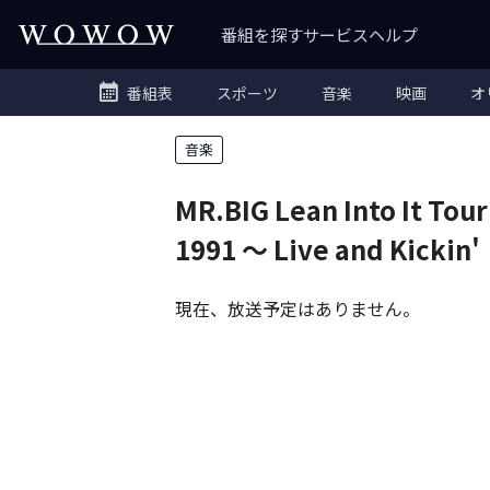
番組を探す
サービス
ヘルプ
番組表
スポーツ
音楽
映画
オ
音楽
MR.BIG Lean Into It Tour
1991
～ Live and Kickin'
現在、放送予定はありません。