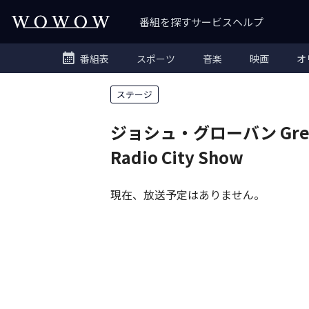
番組を探す
サービス
ヘルプ
番組表
スポーツ
音楽
映画
オ
ステージ
ジョシュ・グローバン Great
Radio City Show
現在、放送予定はありません。