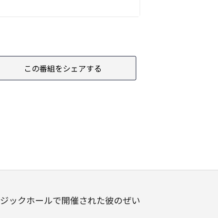
この番組をシェアする
ージックホールで開催された彼のぜい