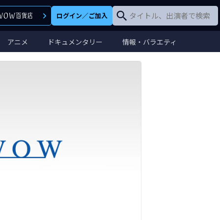
ログイン
／
ご加入
アニメ
ドキュメンタリー
情報・バラエティ