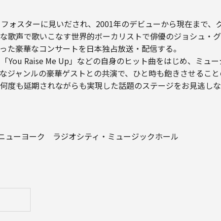
・フォスターに見いだされ、2001年のデビューから現在まで、
な歌声で歌いこなす世界的ボーカリストで俳優のジョシュ・グ
った豪華なコンサートを日本独占放送・配信する。
ou Raise Me Up」などの自身のヒット曲をはじめ、ミ
なジャンルの豪華ゲストとの共演で、ひと時も飽きさせること
何度も延期されながらも実現した話題のステージをお見逃しな
州ニューヨーク ラジオシティ・ミュージックホール