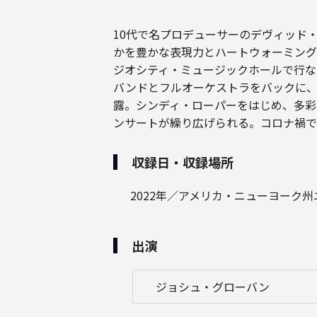
10代で名プロデューサーのデヴィッド
かを豊かな表現力とハートウォーミング
ジオシティ・ミュージックホールで行な
バンドとフルオーケストラをバックに、「Y
露。シンディ・ローパーをはじめ、多彩
ンサートが繰り広げられる。コロナ禍で
収録日・収録場所
2022年／アメリカ・ニューヨーク
出演
ジョシュ・グローバン