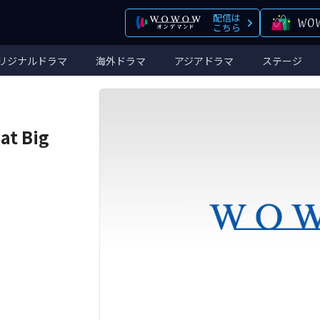
配信は
こちら
リジナルドラマ
海外ドラマ
アジアドラマ
ステージ
 Big