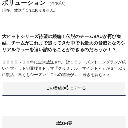
ボリューション
（全10話）
現在、放送予定はありません。
大ヒットシリーズ待望の続編！伝説のチームBAUが再び集
結。チームがこれまで追ってきた中でも最大の脅威となるシ
リアルキラーを追い詰めることができるのだろうか！？
２００５～２０年に全米放送され、計１５シーズンもロングランが続
いた大ヒット犯罪捜査ドラマ「クリミナル・マインド～」が３年ぶり
に復活。早くもシーズン１７への継続が
続きを読む
この番組をシェアする
放送内容