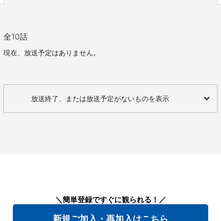
全
10
話
現在、放送予定はありません。
放送終了、または放送予定がないものを表示
＼簡単登録ですぐに観られる！／
新規ご加入・再加入はこちら