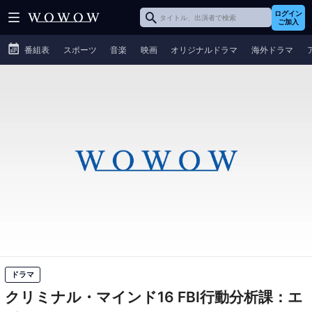
ログイン
ご加入
番組表
スポーツ
音楽
映画
オリジナルドラマ
海外ドラマ
ドラマ
クリミナル・マインド16 FBI行動分析課：エ