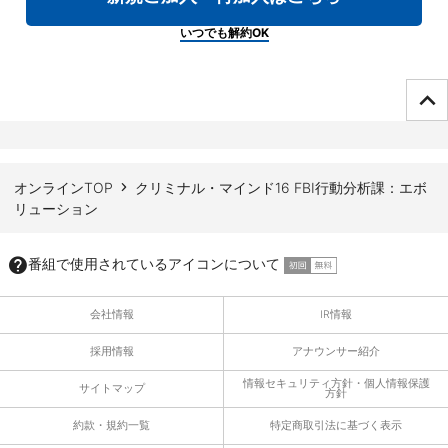
いつでも解約OK
ページTOPへ
オンラインTOP
クリミナル・マインド16 FBI行動分析課：エボ
リューション
番組で使用されているアイコンについて
会社情報
IR情報
採用情報
アナウンサー紹介
情報セキュリティ方針・個人情報保護
サイトマップ
方針
約款・規約一覧
特定商取引法に基づく表示