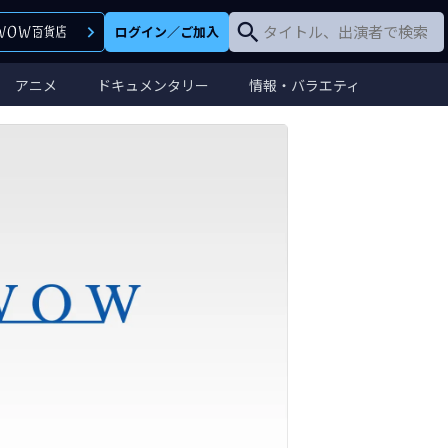
ログイン
／
ご加入
アニメ
ドキュメンタリー
情報・バラエティ