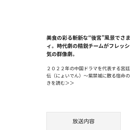
美食の彩る斬新な“後宮”風景でさ
ィ。時代劇の精鋭チームがフレッシ
気の群像劇。
２０２２年の中国ドラマを代表する宮廷
伝（にょいでん）～紫禁城に散る宿命の
きを読む
放送内容