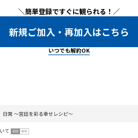
＼簡単登録ですぐに観られる！／
新規ご加入・再加入はこちら
いつでも解約OK
）日常 ～宮廷を彩る幸せレシピ～
いて