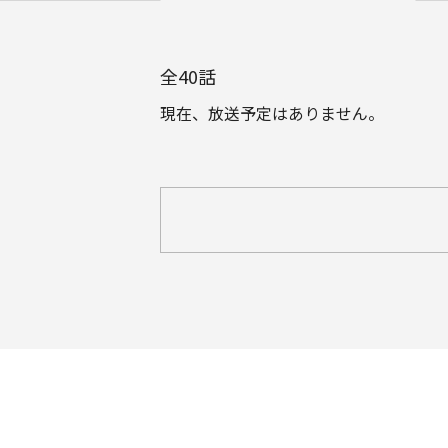
全
40
話
現在、放送予定はありません。