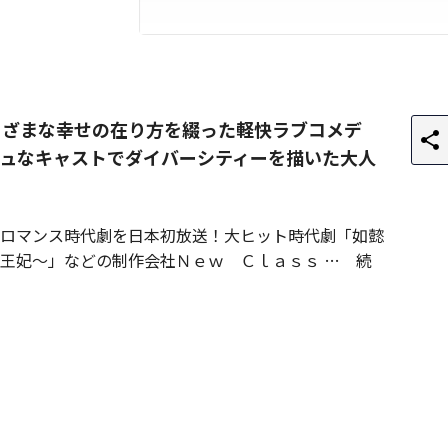
まざまな幸せの在り方を綴った軽快ラブコメデ
ュなキャストでダイバーシティーを描いた大人
ロマンス時代劇を日本初放送！大ヒット時代劇「如懿
王妃～」などの制作会社Ｎｅｗ Ｃｌａｓｓ
続