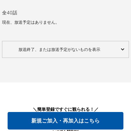
全
40
話
現在、放送予定はありません。
放送終了、または放送予定がないものを表示
＼簡単登録ですぐに観られる！／
新規ご加入・再加入はこちら