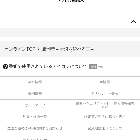
いつでも解約OK
ページTOPへ
オンラインTOP
康熙帝～大河を統べる王～
番組で使用されているアイコンについて
会社情報
IR情報
採用情報
アナウンサー紹介
情報セキュリティ方針・個人情報保護
サイトマップ
方針
約款・規約一覧
特定商取引法に基づく表示
放送番組のご利用に関するお知らせ
緊急地震速報について
サイトポリシー