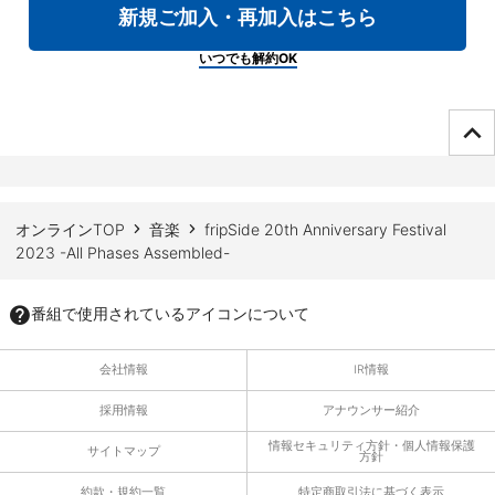
新規ご加入・再加入はこちら
いつでも解約OK
ページTOPへ
オンラインTOP
音楽
fripSide 20th Anniversary Festival
2023 -All Phases Assembled-
番組で使用されているアイコンについて
会社情報
IR情報
採用情報
アナウンサー紹介
情報セキュリティ方針・個人情報保護
サイトマップ
方針
約款・規約一覧
特定商取引法に基づく表示