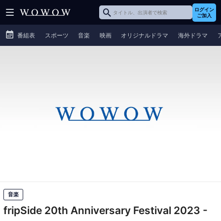
ログイン
ご加入
番組表
スポーツ
音楽
映画
オリジナルドラマ
海外ドラマ
音楽
fripSide 20th Anniversary Festival 2023 -