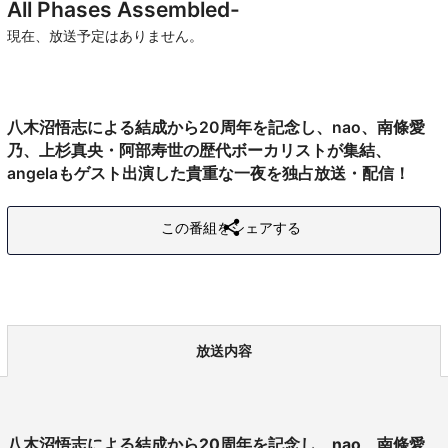
All Phases Assembled-
現在、放送予定はありません。
八木沼悟志による結成から20周年を記念し、nao、南條愛
乃、上杉真央・阿部寿世の歴代ボーカリストが集結、
angelaもゲスト出演した貴重な一夜を独占放送・配信！
この番組をシェアする
放送内容
八木沼悟志による結成から20周年を記念し、nao、南條愛