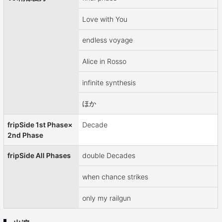
Love with You
endless voyage
Alice in Rosso
infinite synthesis
ほか
fripSide 1st Phase×
Decade
2nd Phase
fripSide All Phases
double Decades
when chance strikes
only my railgun