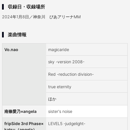
収録日・収録場所
2024年1月8日／神奈川 ぴあアリーナMM
楽曲情報
Vo.nao
magicaride
sky -version 2008-
Red -reduction division-
true eternity
ほか
南條愛乃×angela
sister's noise
fripSide 3rd Phase×
LEVEL5 -judgelight-
katsu（angela）