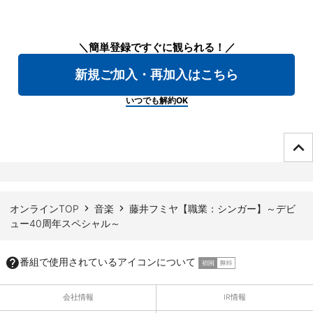
＼簡単登録ですぐに観られる！／
新規ご加入・再加入はこちら
いつでも解約OK
ページTOPへ
オンラインTOP
音楽
藤井フミヤ【職業：シンガー】～デビ
ュー40周年スペシャル～
番組で使用されているアイコンについて
会社情報
IR情報