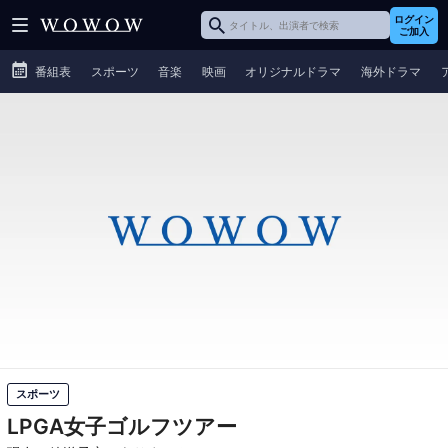
ログイン
ご加入
番組表
スポーツ
音楽
映画
オリジナルドラマ
海外ドラマ
スポーツ
LPGA女子ゴルフツアー