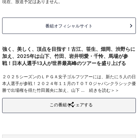
現在、放送予定はありません。
番組オフィシャルサイト
強く、美しく、頂点を目指す！古江、笹生、畑岡、渋野らに
加え、2025年は山下、竹田、岩井明愛・千怜、馬場が参
戦！日本人選手13人が世界最高峰のツアーを盛り上げる
２０２５シーズンのＬＰＧＡ女子ゴルフツアーには、新たに５人の日
本人選手が参戦！２０２４年１１月のＴＯＴＯジャパンクラシック優
勝で出場権を得た竹田麗央に加え、山下
続きを読む
この番組をシェアする