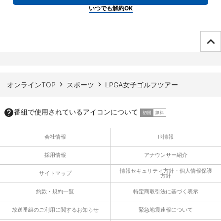
いつでも解約OK
ページTOPへ
オンラインTOP
スポーツ
LPGA女子ゴルフツアー
番組で使用されているアイコンについて
会社情報
IR情報
採用情報
アナウンサー紹介
情報セキュリティ方針・個人情報保護
サイトマップ
方針
約款・規約一覧
特定商取引法に基づく表示
放送番組のご利用に関するお知らせ
緊急地震速報について