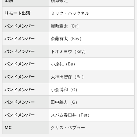
出演
槇原敬之
リモート出演
ミック・ハックネル
バンドメンバー
屋敷豪太（Dr）
バンドメンバー
斎藤有太（Key）
バンドメンバー
トオミヨウ（Key）
バンドメンバー
小原礼（Ba）
バンドメンバー
大神田智彦（Ba）
バンドメンバー
小倉博和（G）
バンドメンバー
田中義人（G）
バンドメンバー
スパム春日井（Per）
MC
クリス・ペプラー