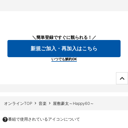
＼簡単登録ですぐに観られる！／
新規ご加入・再加入はこちら
いつでも解約OK
ページTOPへ
オンラインTOP
音楽
屋敷豪太～Happy60～
番組で使用されているアイコンについて