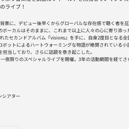
のライブ！
背景に、デビュー後早くからグローバルな存在感で聴く者を圧
独特のボーカルはそのままに、これまで以上に人々の心に寄り添
たセカンドアルバム『visions』を手に、自身2度目となる
ロボットによるハートウォーミングな物語が絶賛されている小
歌を担当しており、さらに話題を巻き起こした。
念した一夜限りのスペシャルライブを開催。3年の活動期間を経て
デンシアター