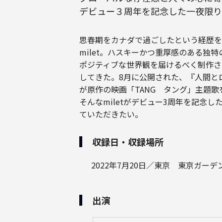
デビュー３周年を記念した一夜限り
思春期をカナダで過ごしたという経歴を
milet。ハスキーかつ重厚感のある
ポジティブな世界観を届けるべく制作され
してきた。8月に公開された、『人間と
が原作の映画「TANG タング」主題
そんなmiletがデビュー3周年を記
ていただきたい。
収録日・収録場所
2022年7月20日／東京 東京ガー
出演