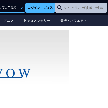
ログイン
／
ご加入
アニメ
ドキュメンタリー
情報・バラエティ