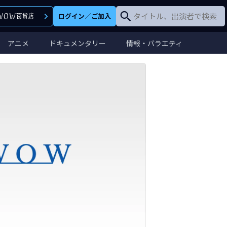
ログイン
／
ご加入
アニメ
ドキュメンタリー
情報・バラエティ