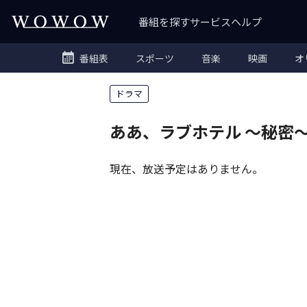
番組を探す
サービス
ヘルプ
番組表
スポーツ
音楽
映画
オ
ドラマ
ああ、ラブホテル ～秘密
現在、放送予定はありません。