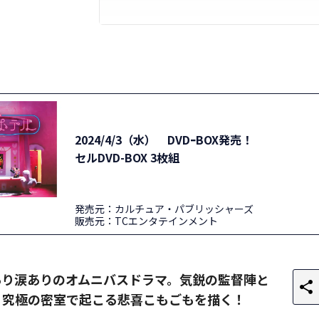
2024/4/3（水） DVDｰBOX発売！
セルDVD-BOX 3枚組
発売元：カルチュア・パブリッシャーズ
販売元：TCエンタテインメント
あり涙ありのオムニバスドラマ。気鋭の監督陣と
。究極の密室で起こる悲喜こもごもを描く！