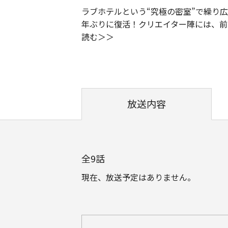
ラブホテルという“究極の密室”で繰り
年ぶりに復活！クリエイター陣には、前
読む
放送内容
全
9
話
現在、放送予定はありません。