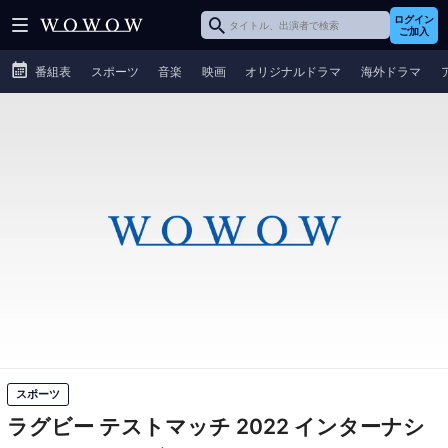
ログイン
ご加入
番組表
スポーツ
音楽
映画
オリジナルドラマ
海外ドラマ
スポーツ
ラグビー テストマッチ 2022 インターナシ