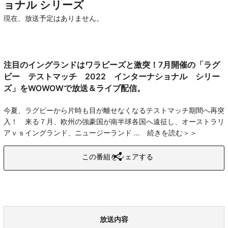
ョナル シリーズ
現在、放送予定はありません。
注目のイングランドはワラビーズと激突！7月開催の「ラグ
ビー テストマッチ 2022 インターナショナル シリー
ズ」をWOWOWで放送＆ライブ配信。
今夏、ラグビーから片時も目が離せなくなるテストマッチ期間へ再突
入！ 来る７月、欧州の強豪国が南半球各国へ遠征し、オーストラリ
アｖｓイングランド、ニュージーランド
続きを読む
この番組をシェアする
放送内容