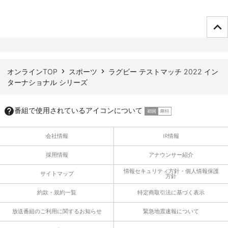
ページTOPへ
オンラインTOP
スポーツ
ラグビー テストマッチ 2022 イン
ターナショナル シリーズ
番組で使用されているアイコンについて
会社情報
IR情報
採用情報
アナウンサー紹介
情報セキュリティ方針・個人情報保護
サイトマップ
方針
約款・規約一覧
特定商取引法に基づく表示
放送番組のご利用に関するお知らせ
緊急地震速報について