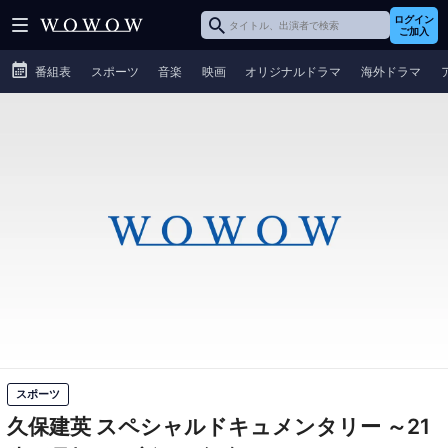
ログイン
ご加入
番組表
スポーツ
音楽
映画
オリジナルドラマ
海外ドラマ
スポーツ
久保建英 スペシャルドキュメンタリー ～21