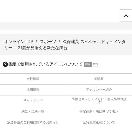
ページTOPへ
オンラインTOP
スポーツ
久保建英 スペシャルドキュメンタ
リー ～21歳が見据える新たな舞台～
番組で使用されているアイコンについて
会社情報
IR情報
採用情報
アナウンサー紹介
情報セキュリティ方針・個人情報保護
サイトマップ
方針
約款・規約一覧
特定商取引法に基づく表示
放送番組のご利用に関するお知らせ
緊急地震速報について