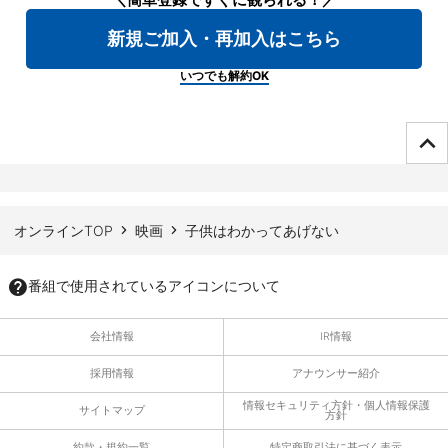
＼簡単登録ですぐに観られる！／
新規ご加入・再加入はこちら
いつでも解約OK
ページTOPへ
オンラインTOP
映画
子供はわかってあげない
番組で使用されているアイコンについて
会社情報
IR情報
採用情報
アナウンサー紹介
情報セキュリティ方針・個人情報保護
サイトマップ
方針
約款・規約一覧
特定商取引法に基づく表示