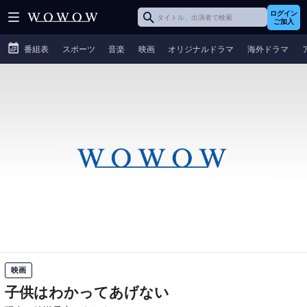
ログイン
ご加入
番組表
スポーツ
音楽
映画
オリジナルドラマ
海外ドラマ
映画
子供はわかってあげない