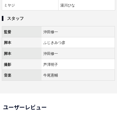
ミヤジ
湯川ひな
スタッフ
監督
沖田修一
脚本
ふじきみつ彦
脚本
沖田修一
撮影
芦澤明子
音楽
牛尾憲輔
ユーザーレビュー