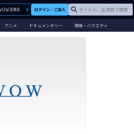
ログイン
／
ご加入
アニメ
ドキュメンタリー
情報・バラエティ