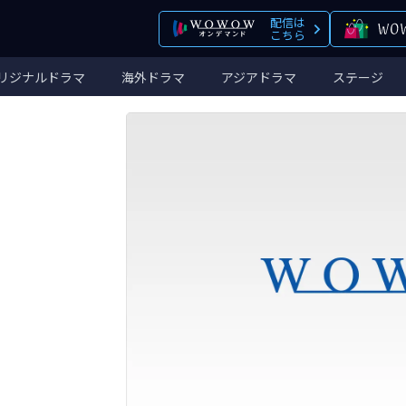
配信は
こちら
リジナルドラマ
海外ドラマ
アジアドラマ
ステージ