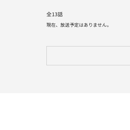
全
13
話
現在、放送予定はありません。