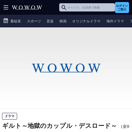
ログイン
ご加入
番組表
スポーツ
音楽
映画
オリジナルドラマ
海外ドラマ
ドラマ
ギルト～地獄のカップル・デスロード～
（全9