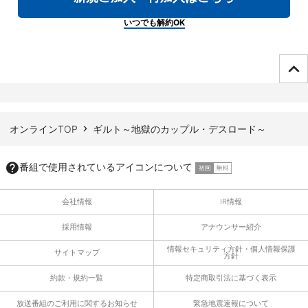
いつでも解約OK
ページTOPへ
オンラインTOP
ギルト～地獄のカップル・デスロード～
番組で使用されているアイコンについて
会社情報
IR情報
採用情報
アナウンサー紹介
情報セキュリティ方針・個人情報保護
サイトマップ
方針
約款・規約一覧
特定商取引法に基づく表示
放送番組のご利用に関するお知らせ
緊急地震速報について