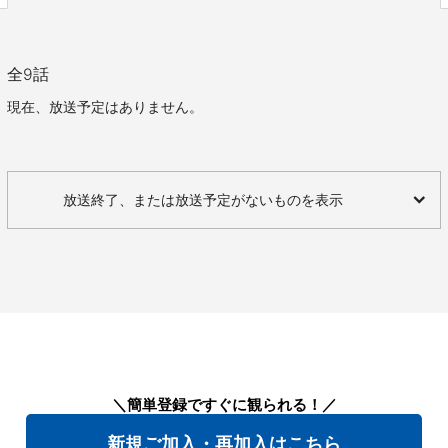
全
9
話
現在、放送予定はありません。
放送終了、または放送予定がないものを表示
＼簡単登録ですぐに観られる！／
新規ご加入・再加入はこちら