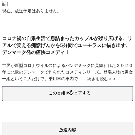
話）
現在、放送予定はありません。
コロナ禍の自粛生活で息詰まったカップルが繰り広げる、リ
アルで笑える痴話げんかを5分間でユーモラスに描き出す、
デンマーク発の痛快コメディ！
世界が新型コロナウイルスによるパンデミックに見舞われた２０２０
年に北欧のデンマークで作られたコメディシリーズ。登場人物は男女
一組という２人だけで、乗用車の車内で
続きを読む
この番組をシェアする
放送内容