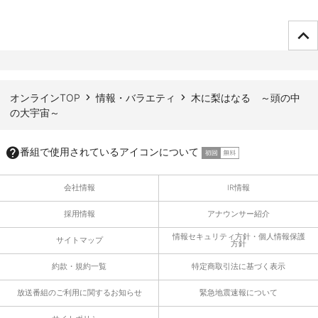
ページTOPへ
オンラインTOP
情報・バラエティ
木に梨はなる ～頭の中
の大宇宙～
番組で使用されているアイコンについて
会社情報
IR情報
採用情報
アナウンサー紹介
情報セキュリティ方針・個人情報保護
サイトマップ
方針
約款・規約一覧
特定商取引法に基づく表示
放送番組のご利用に関するお知らせ
緊急地震速報について