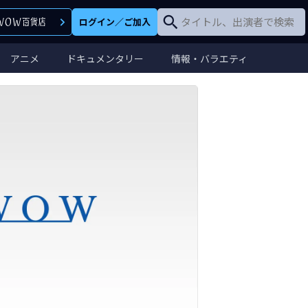
ログイン
／
ご加入
アニメ
ドキュメンタリー
情報・バラエティ