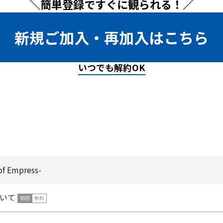
＼簡単登録ですぐに観られる！／
新規ご加入・再加入はこちら
いつでも解約OK
f Empress-
いて