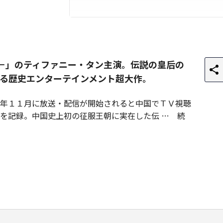
U－」のティファニー・タン主演。伝説の皇后の
る歴史エンターテインメント超大作。
年１１月に放送・配信が開始されると中国でＴＶ視聴
を記録。中国史上初の征服王朝に実在した伝
続