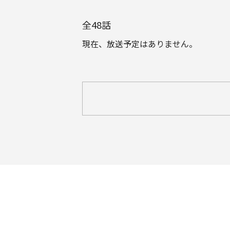
全
48
話
現在、放送予定はありません。