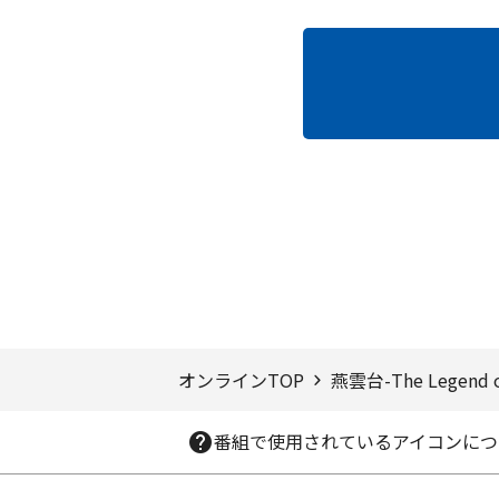
ページTOPへ
オンラインTOP
燕雲台-The Legend o
番組で使用されているアイコンにつ