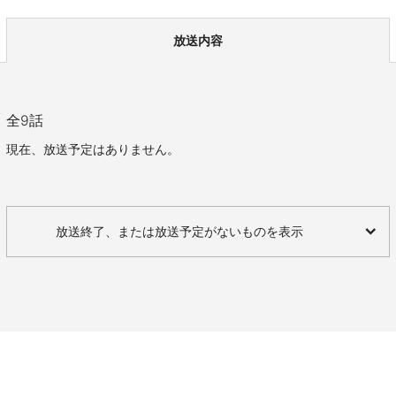
放送内容
全
9
話
現在、放送予定はありません。
放送終了、または放送予定がないものを表示