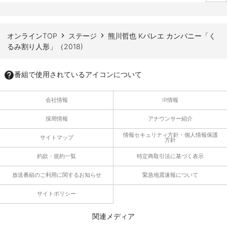
ページTOPへ
オンラインTOP
ステージ
熊川哲也 Kバレエ カンパニー「く
るみ割り人形」（2018)
番組で使用されているアイコンについて
会社情報
IR情報
採用情報
アナウンサー紹介
情報セキュリティ方針・個人情報保護
サイトマップ
方針
約款・規約一覧
特定商取引法に基づく表示
放送番組のご利用に関するお知らせ
緊急地震速報について
サイトポリシー
関連メディア