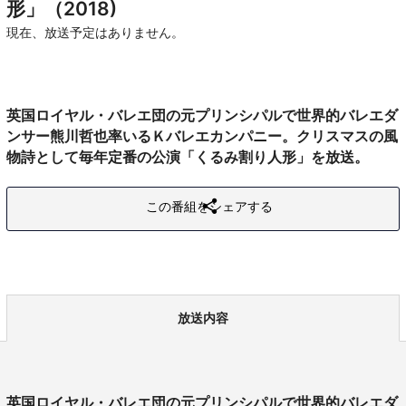
形」（2018)
現在、放送予定はありません。
英国ロイヤル・バレエ団の元プリンシパルで世界的バレエダ
ンサー熊川哲也率いるＫバレエカンパニー。クリスマスの風
物詩として毎年定番の公演「くるみ割り人形」を放送。
この番組をシェアする
放送内容
英国ロイヤル・バレエ団の元プリンシパルで世界的バレエダ