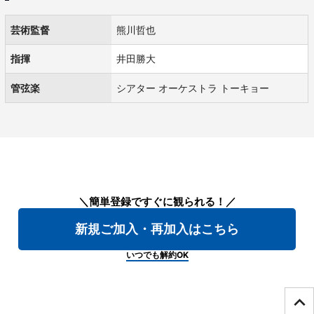
芸術監督
熊川哲也
指揮
井田勝大
管弦楽
シアター オーケストラ トーキョー
＼簡単登録ですぐに観られる！／
新規ご加入・再加入はこちら
いつでも解約OK