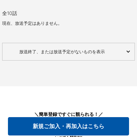
全
10
話
現在、放送予定はありません。
放送終了、または放送予定がないものを表示
＼簡単登録ですぐに観られる！／
新規ご加入・再加入はこちら