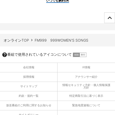
いつでも解約OK
ページTOPへ
オンラインTOP
FM999 999WOMEN'S SONGS
番組で使用されているアイコンについて
会社情報
IR情報
採用情報
アナウンサー紹介
情報セキュリティ方針・個人情報保護
サイトマップ
方針
約款・規約一覧
特定商取引法に基づく表示
放送番組のご利用に関するお知らせ
緊急地震速報について
サイトポリシー