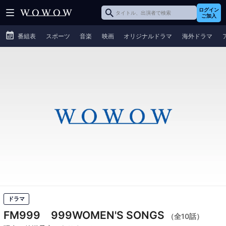
ログイン
ご加入
番組表
スポーツ
音楽
映画
オリジナルドラマ
海外ドラマ
ドラマ
FM999 999WOMEN'S SONGS
（全10話）