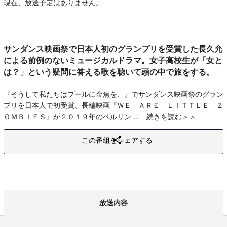
現在、放送予定はありません。
サンダンス映画祭で日本人初のグランプリを受賞した長久允
による前例のないミュージカルドラマ。女子高校生が「女と
は？」という疑問に答える歌を聴いて頭の中で旅をする。
『そうして私たちはプールに金魚を、』でサンダンス映画祭のグラン
プリを日本人で初受賞、長編映画『ＷＥ ＡＲＥ ＬＩＴＴＬＥ Ｚ
ＯＭＢＩＥＳ』が２０１９年のベルリン
続きを読む
この番組をシェアする
放送内容