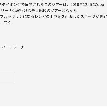
』のリリースタイミングで展開されたこのツアーは、2018年12月にZe
］史上アリーナ公演も含む最大規模のツアーとなった。
ブルックリンにあるレンガの街並みを再現したステージが世界
しなく。
スーパーアリーナ