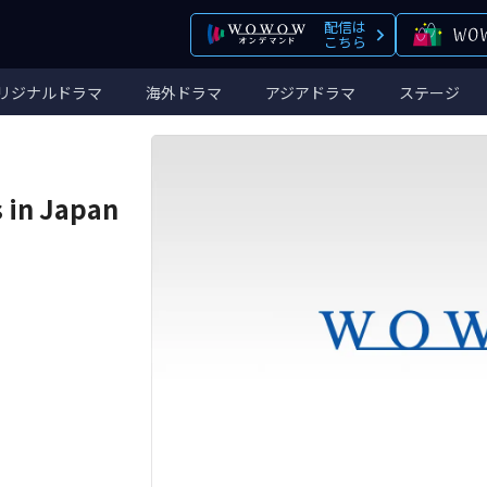
配信は
こちら
リジナルドラマ
海外ドラマ
アジアドラマ
ステージ
 in Japan