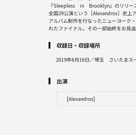
『Sleepless in Brooklyn
全国29公演という［Alexandros
アルバム制作を行なったニューヨーク・
れたファイナル。その一部始終をお見逃
収録日・収録場所
2019年6月16日／埼玉 さいたま
出演
[Alexandros]