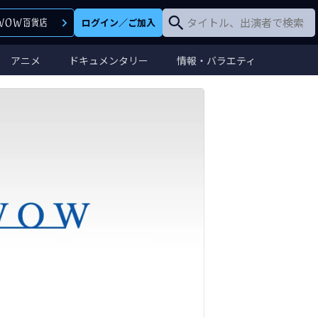
ログイン
／
ご加入
アニメ
ドキュメンタリー
情報・バラエティ