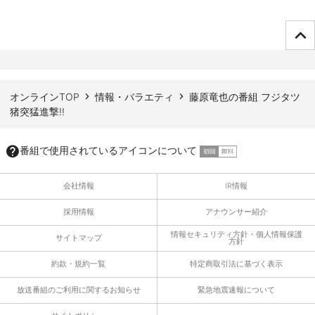
ページTOPへ
オンラインTOP
情報・バラエティ
藤原竜也の番組 フジタツ
猪突猛進撃!!
番組で使用されているアイコンについて
会社情報
IR情報
採用情報
アナウンサー紹介
情報セキュリティ方針・個人情報保護
サイトマップ
方針
約款・規約一覧
特定商取引法に基づく表示
放送番組のご利用に関するお知らせ
緊急地震速報について