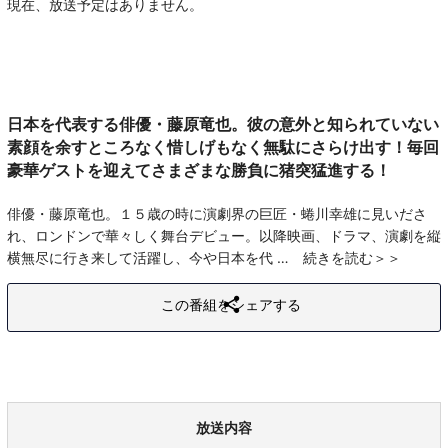
現在、放送予定はありません。
日本を代表する俳優・藤原竜也。彼の意外と知られていない
素顔を余すところなく惜しげもなく無駄にさらけ出す！毎回
豪華ゲストを迎えてさまざまな勝負に猪突猛進する！
俳優・藤原竜也。１５歳の時に演劇界の巨匠・蜷川幸雄に見いださ
れ、ロンドンで華々しく舞台デビュー。以降映画、ドラマ、演劇を縦
横無尽に行き来して活躍し、今や日本を代
続きを読む
この番組をシェアする
放送内容