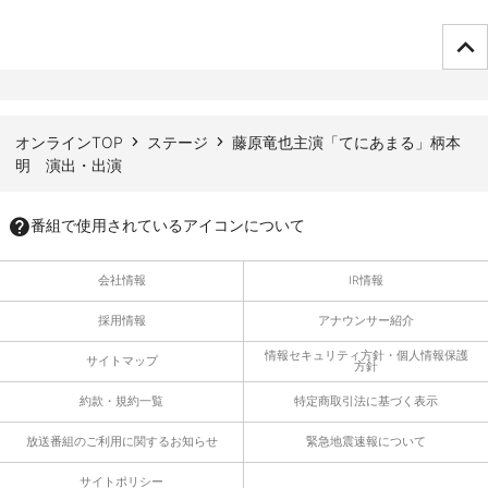
ページTOPへ
オンラインTOP
ステージ
藤原竜也主演「てにあまる」柄本
明 演出・出演
番組で使用されているアイコンについて
会社情報
IR情報
採用情報
アナウンサー紹介
情報セキュリティ方針・個人情報保護
サイトマップ
方針
約款・規約一覧
特定商取引法に基づく表示
放送番組のご利用に関するお知らせ
緊急地震速報について
サイトポリシー