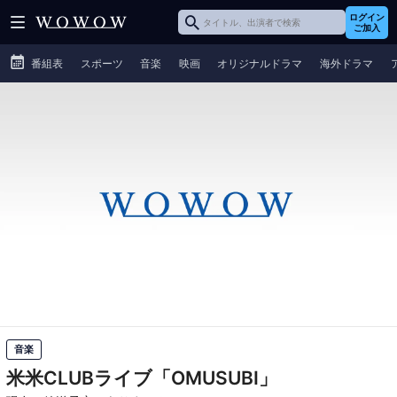
ログイン
ご加入
番組表
スポーツ
音楽
映画
オリジナルドラマ
海外ドラマ
音楽
米米CLUBライブ「OMUSUBI」