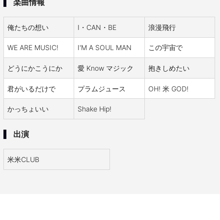
楽曲情報
俺たちの想い
I・CAN・BE
浪漫飛行
WE ARE MUSIC!
I'M A SOUL MAN
この宇宙で
どうにかこうにか
愛 Know マジック
抱きしめたい
君がいるだけで
プラムジュース
OH! 米 GOD!
かっちょいい
Shake Hip!
出演
米米CLUB