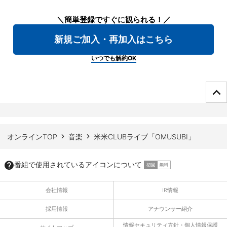
＼簡単登録ですぐに観られる！／
新規ご加入・再加入はこちら
いつでも解約OK
ページTOPへ
オンラインTOP
音楽
米米CLUBライブ「OMUSUBI」
番組で使用されているアイコンについて
会社情報
IR情報
採用情報
アナウンサー紹介
情報セキュリティ方針・個人情報保護